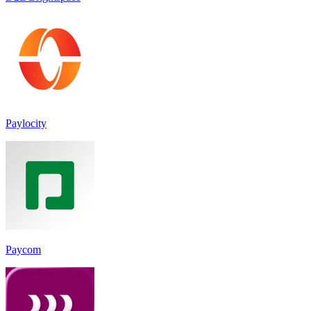
Paylocity
Paycom