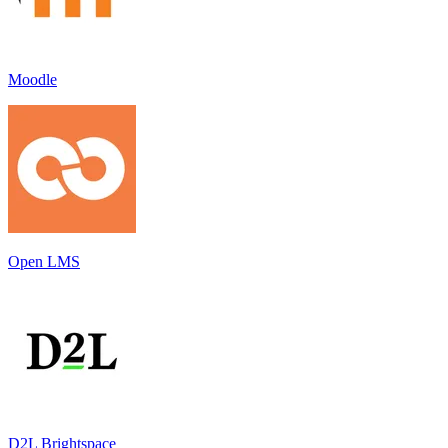
Moodle
Open LMS
D2L Brightspace