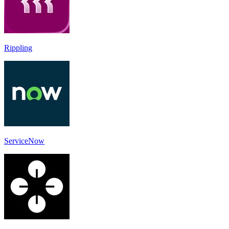
Rippling
ServiceNow