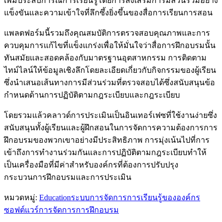
เพิ่มประสบการณ์การเรียนรู้โดยการส่งเสริมการมีส่วนร่วมอย่าง
แข็งขันและความเข้าใจที่ลึกซึ้งยิ่งขึ้นของสื่อการเรียนการสอน
แพลตฟอร์มนี้รวมถึงคุณสมบัติการตรวจสอบคุณภาพและการ
ควบคุมการแก้ไขที่แข็งแกร่งเพื่อให้มั่นใจว่าสื่อการฝึกอบรมนั้น
ทันสมัยและสอดคล้องกับมาตรฐานอุตสาหกรรม การติดตาม
ไทม์ไลน์ให้ข้อมูลเชิงลึกโดยละเอียดเกี่ยวกับกิจกรรมของผู้เรียน
ซึ่งนำเสนอเส้นทางการมีส่วนร่วมที่ตรวจสอบได้ซึ่งสนับสนุนข้อ
กำหนดด้านการปฏิบัติตามกฎระเบียบและกฎระเบียบ
โดยรวมแล้วคลาวด์การประเมินเป็นอินเทอร์เฟซที่ใช้งานง่ายซึ่ง
สนับสนุนทั้งผู้เรียนและผู้ฝึกสอนในการจัดการความต้องการการ
ฝึกอบรมของพวกเขาอย่างมีประสิทธิภาพ การมุ่งเน้นไปที่การ
เข้าถึงการทำงานร่วมกันและการปฏิบัติตามกฎระเบียบทำให้
เป็นเครื่องมือที่มีค่าสำหรับองค์กรที่ต้องการปรับปรุง
กระบวนการฝึกอบรมและการประเมิน
หมวดหมู่
:
Education
ระบบการจัดการการเรียนรู้ขององค์กร
ซอฟต์แวร์การจัดการการฝึกอบรม