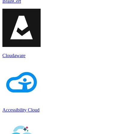
BrainCert
Cloudaware
Accessibility Cloud