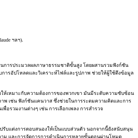
laude ฯลฯ).
ารถในการประมวลผลภาษาธรรมชาติขั้นสูง โดยผสานรวมฟังก์ชัน
บการอัปโหลดและวิเคราะห์ไฟล์และรูปภาพ ช่วยให้ผู้ใช้ดึงข้อมูล
่ปรับให้เหมาะกับความต้องการของพวกเขา มันมีระดับความซับซ้อน
ียบภาพ เช่น ฟังก์ชันแคนวาส ซึ่งช่วยในการระดมความคิดและการ
ื่อรวมงานต่างๆ เช่น การเลือกเพลง การสำรวจ
รับแต่งการตอบสนองให้เป็นแบบส่วนตัว นอกจากนี้ยังสนับสนุน
อความ และการจัดการการดำเนินการหลายขั้นตอนผ่านโหมด