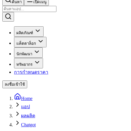
ค้นหา
เปิดเมนู
ผลิตภัณฑ์
แค็ตตาล็อก
นักพัฒนา
ทรัพยากร
การกำหนดราคา
ลงชื่อเข้าใช้
Home
แอป
ผลผลิต
Chatgot