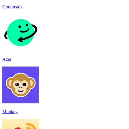
Goodreads
Azar
Monkey