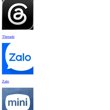
Threads
Zalo