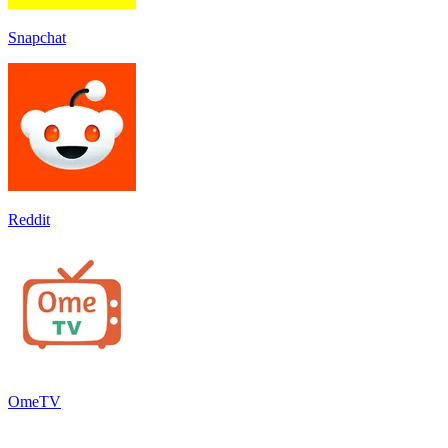
Snapchat
Reddit
OmeTV