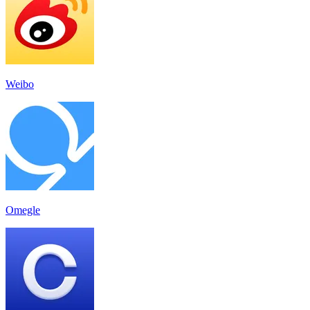
Weibo
Omegle