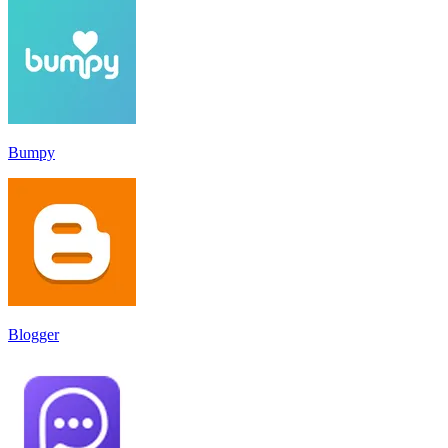
Bumpy
Blogger