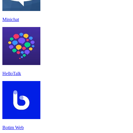
Minichat
HelloTalk
Botim Web