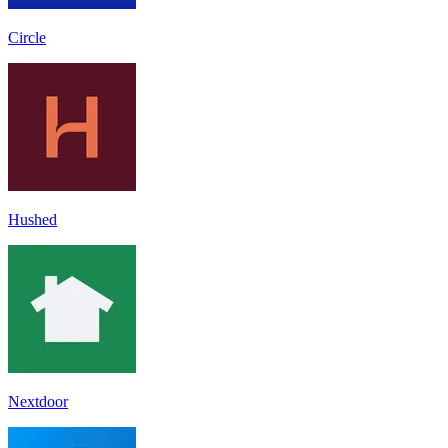
Circle
Hushed
Nextdoor