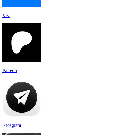
VK
Patreon
Nicegram