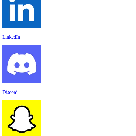
LinkedIn
Discord