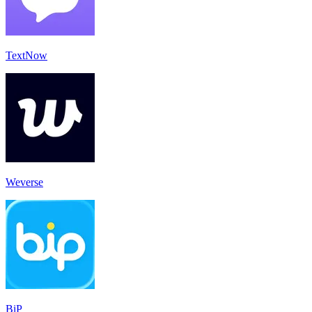
TextNow
Weverse
BiP