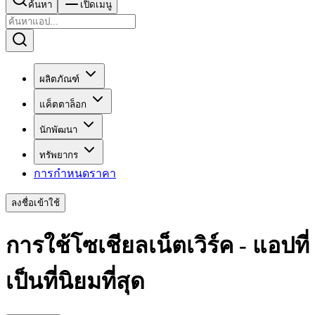
ค้นหา
เปิดเมนู
ผลิตภัณฑ์
แค็ตตาล็อก
นักพัฒนา
ทรัพยากร
การกำหนดราคา
ลงชื่อเข้าใช้
การใช้โซเชียลเน็ตเวิร์ค - แอปที่
เป็นที่นิยมที่สุด