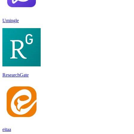
Umingle
ResearchGate
eitaa