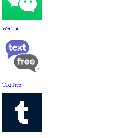
WeChat
Text Free