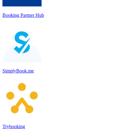
Booking Partner Hub
SimplyBook.me
Trybooking