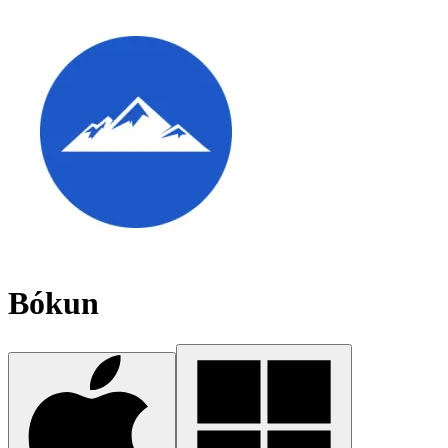
Bókun