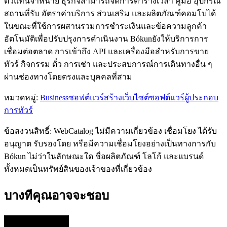
ตัวแทนจำหน่าย ธุรกิจสามารถจัดการตารางเวลา คู่มือ อุปกรณ์
สถานที่รับ อัตราค่าบริการ ส่วนเสริม และผลิตภัณฑ์คอมโบได้
ในขณะที่ใช้การผสานรวมการชำระเงินและข้อความลูกค้า
อัตโนมัติเพื่อปรับปรุงการดำเนินงาน Bókunยังให้บริการการ
เชื่อมต่อตลาด การเข้าถึง API และเครื่องมือสำหรับการขาย
ทัวร์ กิจกรรม ตั๋ว การเช่า และประสบการณ์การเดินทางอื่น ๆ
ผ่านช่องทางโดยตรงและบุคคลที่สาม
หมวดหมู่
:
Business
ซอฟต์แวร์สร้างเว็บไซต์
ซอฟต์แวร์ผู้ประกอบ
การทัวร์
ข้อสงวนสิทธิ์: WebCatalog ไม่มีความเกี่ยวข้อง เชื่อมโยง ได้รับ
อนุญาต รับรองโดย หรือมีความเชื่อมโยงอย่างเป็นทางการกับ
Bókun ไม่ว่าในลักษณะใด ชื่อผลิตภัณฑ์ โลโก้ และแบรนด์
ทั้งหมดเป็นทรัพย์สินของเจ้าของที่เกี่ยวข้อง
บางทีคุณอาจจะชอบ