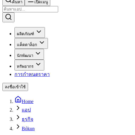
ค้นหา
เปิดเมนู
ผลิตภัณฑ์
แค็ตตาล็อก
นักพัฒนา
ทรัพยากร
การกำหนดราคา
ลงชื่อเข้าใช้
Home
แอป
ธุรกิจ
Bókun