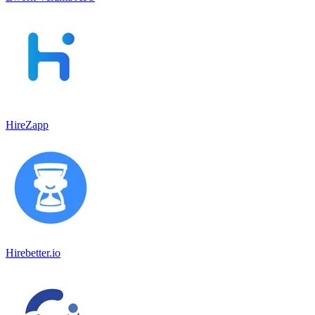
HireZapp
Hirebetter.io