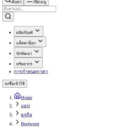
ค้นหา
เปิดเมนู
ผลิตภัณฑ์
แค็ตตาล็อก
นักพัฒนา
ทรัพยากร
การกำหนดราคา
ลงชื่อเข้าใช้
Home
แอป
ธุรกิจ
Beetween