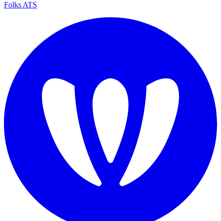
Folks ATS