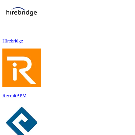
Hirebridge
RecruitBPM