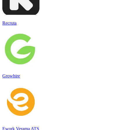
Recruta
Growhire
Ework Verama ATS