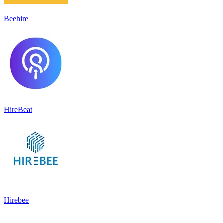
Beehire
HireBeat
Hirebee