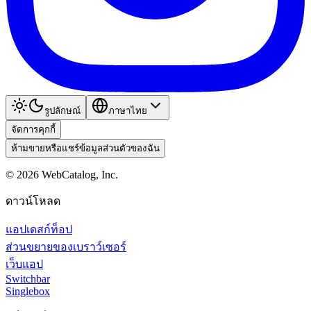
รูปลักษณ์
ภาษาไทย
จัดการคุกกี้
ห้ามขายหรือแชร์ข้อมูลส่วนตัวของฉัน
©
2026
WebCatalog, Inc.
ดาวน์โหลด
แอปเดสก์ท็อป
ส่วนขยายของเบราว์เซอร์
เว็บแอป
Switchbar
Singlebox