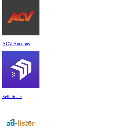
ACV Auctions
SelluSeller