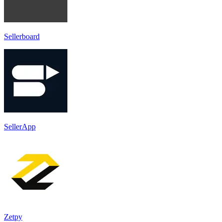
Sellerboard
SellerApp
Zetpy