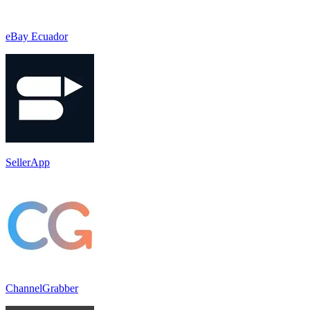
eBay Ecuador
SellerApp
ChannelGrabber