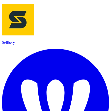
Sellbery