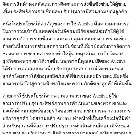
จัดการสินค้าคงคลังและการติดตามการสั่งซื้อซึ่งช่วยให้ผู้ขาย
เพิ่มประสิทธิภาพรายชื่อและปรับปรุงการมีส่วนร่วมของลูกค้า
หนึ่งในประโยชน์ที่สำคัญของการใช้ Auctiva คือความสามารถ
ในการรวมเข้ากับแพลตฟอร์มอีคอมเมิร์ซยอดนิยมทำให้ผู้ใช้
สามารถจัดการรายชื่อจากแผงควบคุมส่วนกลาง การรวมเข้า
ด้วยกันนี้สามารถช่วยลดความซับซ้อนที่เกี่ยวข้องกับการจัดการ
ช่องทางการขายหลายช่องทำให้ผู้ขายมุ่งเน้นการเติบโตทาง
ธุรกิจของพวกเขาได้ง่ายขึ้น นอกจากนี้คุณสมบัติของ Auctiva
ได้รับการออกแบบมาเพื่อปรับปรุงประสบการณ์โดยรวมของ
ลูกค้าโดยการให้ข้อมูลผลิตภัณฑ์ที่ชัดเจนและมีรายละเอียดซึ่ง
สามารถนำไปสู่ความพึงพอใจและความภักดีของลูกค้าที่เพิ่มขึ้น
ด้วยการใช้ประโยชน์จากความสามารถของ Auctiva ผู้ใช้
สามารถปรับปรุงประสิทธิภาพการดำเนินงานของพวกเขาและ
มุ่งเน้นด้านกลยุทธ์ของธุรกิจของพวกเขาเช่นการตลาดและการ
บริการลูกค้า โดยรวมแล้ว Auctiva ทำหน้าที่เป็นเครื่องมือที่มีค่า
สำหรับทุกคนที่ต้องการปรับปรุงการดำเนินงานอีคอมเมิร์ซของ
พวกเขาและปรับปรุงประสิทธิภาพการขายออนไลน์ของพวกเขา