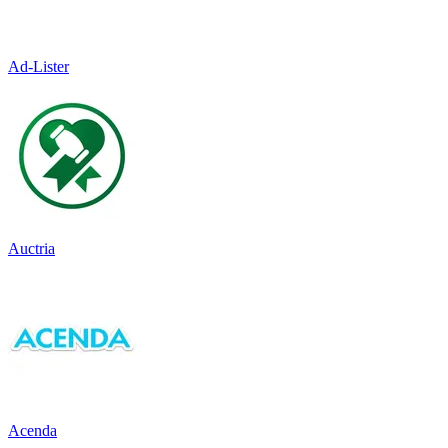
Ad-Lister
Auctria
Acenda