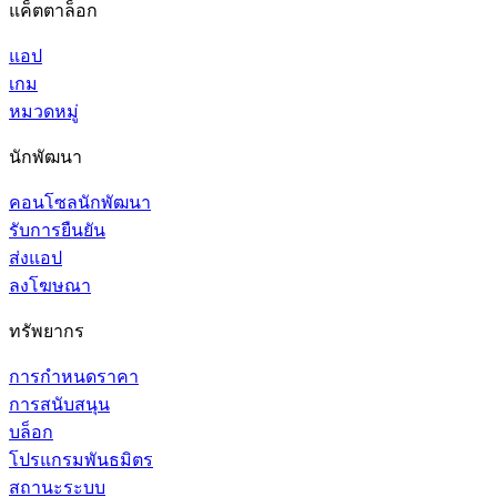
แค็ตตาล็อก
แอป
เกม
หมวดหมู่
นักพัฒนา
คอนโซลนักพัฒนา
รับการยืนยัน
ส่งแอป
ลงโฆษณา
ทรัพยากร
การกำหนดราคา
การสนับสนุน
บล็อก
โปรแกรมพันธมิตร
สถานะระบบ