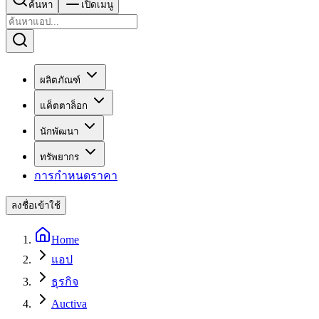
ค้นหา
เปิดเมนู
ผลิตภัณฑ์
แค็ตตาล็อก
นักพัฒนา
ทรัพยากร
การกำหนดราคา
ลงชื่อเข้าใช้
Home
แอป
ธุรกิจ
Auctiva