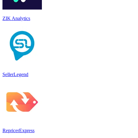
ZIK Analytics
SellerLegend
RepricerExpress