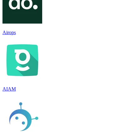
Airops
AIAM