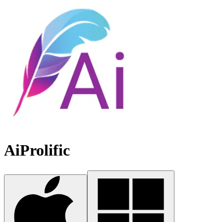
AiProlific