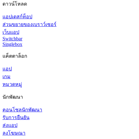
ดาวน์โหลด
แอปเดสก์ท็อป
ส่วนขยายของเบราว์เซอร์
เว็บแอป
Switchbar
Singlebox
แค็ตตาล็อก
แอป
เกม
หมวดหมู่
นักพัฒนา
คอนโซลนักพัฒนา
รับการยืนยัน
ส่งแอป
ลงโฆษณา