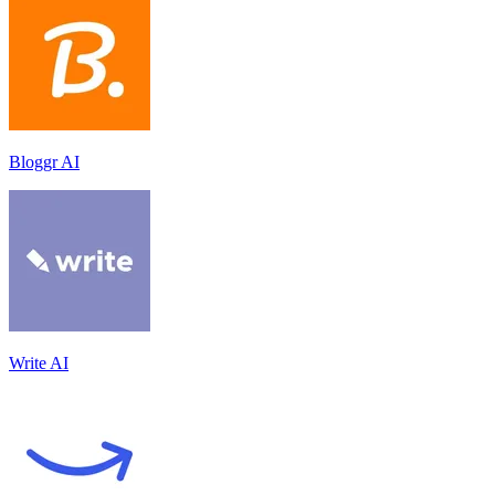
Bloggr AI
Write AI