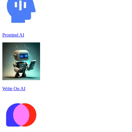
Promind AI
Write On AI