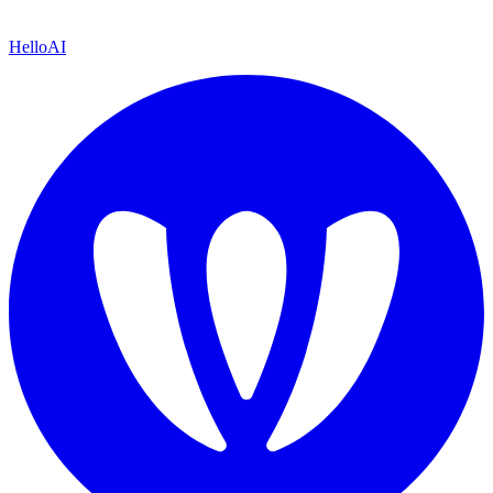
HelloAI