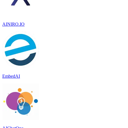
AINIRO.IO
EmbedAI