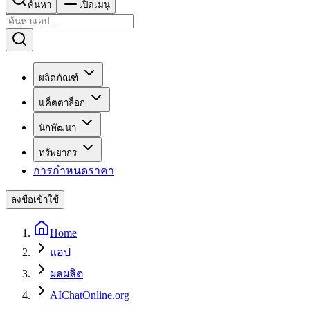
ค้นหา
เปิดเมนู
ผลิตภัณฑ์
แค็ตตาล็อก
นักพัฒนา
ทรัพยากร
การกำหนดราคา
ลงชื่อเข้าใช้
Home
แอป
ผลผลิต
AIChatOnline.org