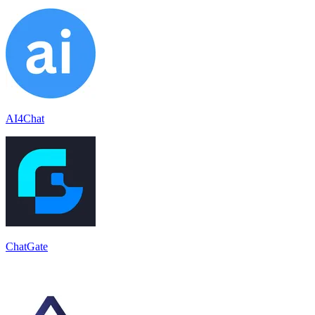
AI4Chat
ChatGate