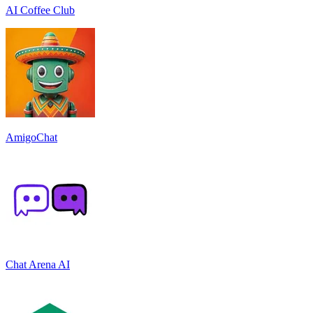
AI Coffee Club
AmigoChat
Chat Arena AI