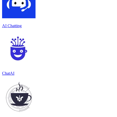
AI Chatting
ChatAI