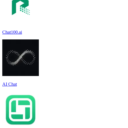
Chat100.ai
AI Chat