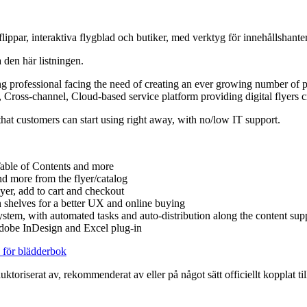
flippar, interaktiva flygblad och butiker, med verktyg för innehållshante
a den här listningen.
 professional facing the need of creating an ever growing number of p
, Cross-channel, Cloud-based service platform providing digital flyers 
 that customers can start using right away, with no/low IT support.
Table of Contents and more
d more from the flyer/catalog
yer, add to cart and checkout
 shelves for a better UX and online buying
with automated tasks and auto-distribution along the content supp
Adobe InDesign and Excel plug-in
 för blädderbok
auktoriserat av, rekommenderat av eller på något sätt officiellt kopplat 