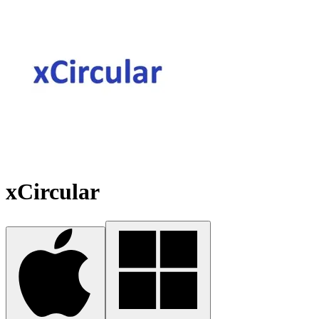
xCircular