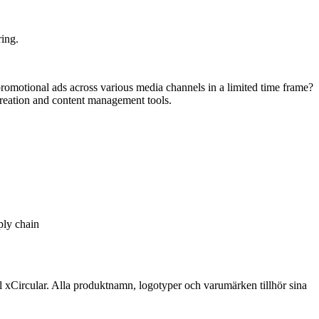
ring.
romotional ads across various media channels in a limited time frame?
creation and content management tools.
ly chain
till xCircular. Alla produktnamn, logotyper och varumärken tillhör sina