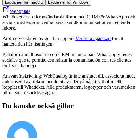
Ladda ner för macOS
Ladda ner för Windows
Webbplats
Whaticket är en fleranvändarplattform med CRM för WhatsApp och
sociala medier, som centraliserar kundkommunikationen i en enda
inkorg.
Är du utvecklaren av den här appen?
Verifiera ägarskap
för att
hantera den här listningen.
Plataforma multiusuario con CRM incluido para Whatsapp y redes
sociales que te permite centralizar la comunicación con tus clientes
en 1 sola bandeja
Ansvarsfriskrivning: WebCatalog är inte anslutet till, associerat med,
auktoriserat av, rekommenderat av eller på något sätt officiellt
kopplat till Whaticket. Alla produktnamn, logotyper och varumärken
tillhör sina respektive ägare.
Du kanske också gillar