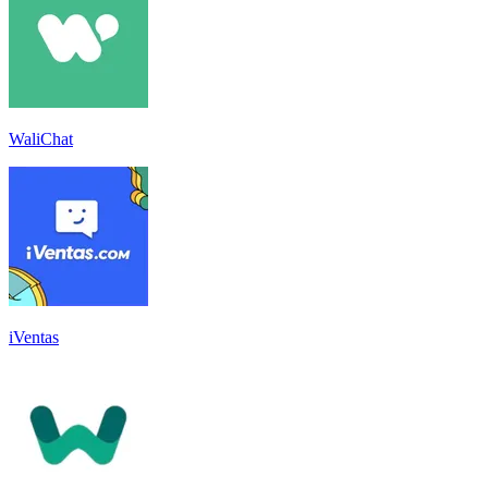
WaliChat
iVentas