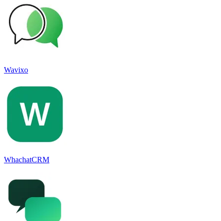
Wavixo
WhachatCRM