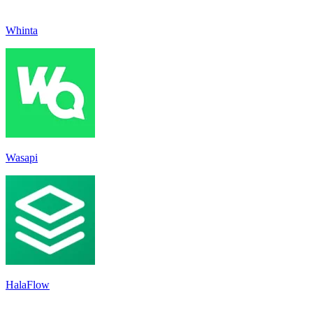
Whinta
Wasapi
HalaFlow