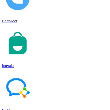
Chatwoot
Interakt