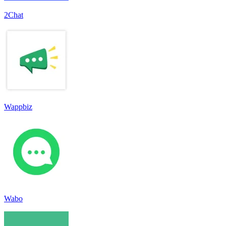
2Chat
Wappbiz
Wabo