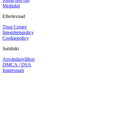
Jobba hos oss
Mediakit
Efterlevnad
Trust Center
Integritetspolicy
Cookiepolicy
Juridiskt
Användarvillkor
DMCA / DSA
Impressum