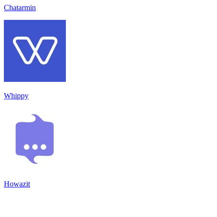
Chatarmin
Whippy
Howazit