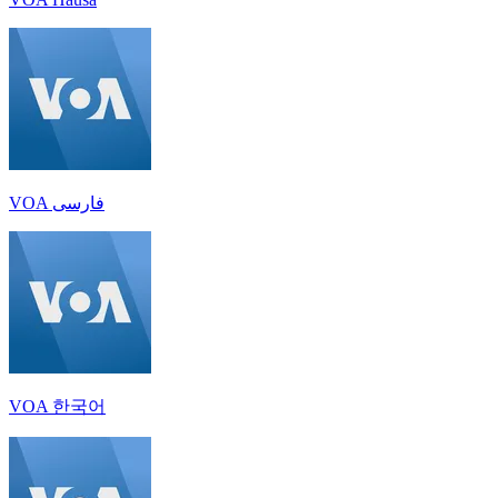
VOA فارسی
VOA 한국어