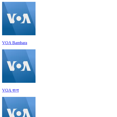
VOA Bambara
VOA বাংলা