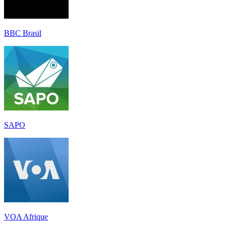
BBC Brasil
SAPO
VOA Afrique