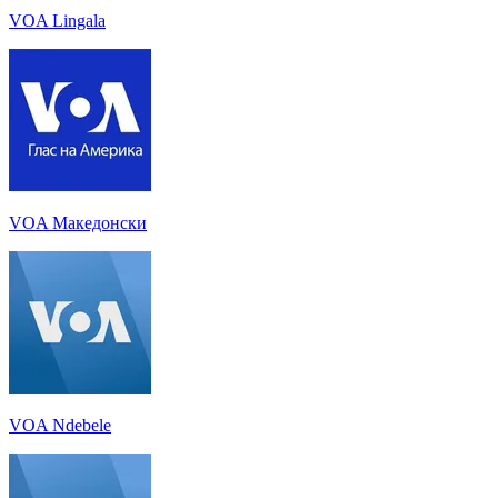
VOA Lingala
VOA Македонски
VOA Ndebele