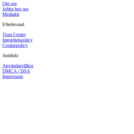
Om oss
Jobba hos oss
Mediakit
Efterlevnad
Trust Center
Integritetspolicy
Cookiepolicy
Juridiskt
Användarvillkor
DMCA / DSA
Impressum