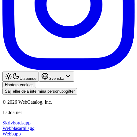
Utseende
Svenska
Hantera cookies
Sälj eller dela inte mina personuppgifter
©
2026
WebCatalog, Inc.
Ladda ner
Skrivbordsapp
Webbläsartillägg
Webbapp