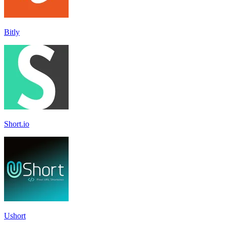
Bitly
Short.io
Ushort