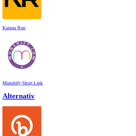
Katana Run
Munshify Short Link
Alternativ