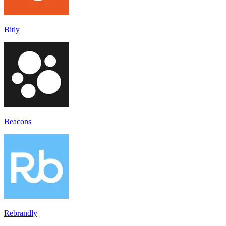
Bitly
Beacons
Rebrandly