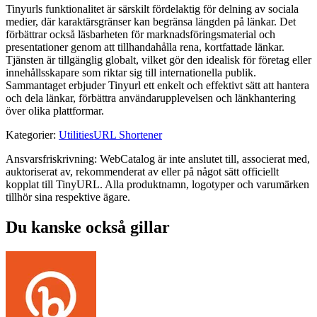
Tinyurls funktionalitet är särskilt fördelaktig för delning av sociala
medier, där karaktärsgränser kan begränsa längden på länkar. Det
förbättrar också läsbarheten för marknadsföringsmaterial och
presentationer genom att tillhandahålla rena, kortfattade länkar.
Tjänsten är tillgänglig globalt, vilket gör den idealisk för företag eller
innehållsskapare som riktar sig till internationella publik.
Sammantaget erbjuder Tinyurl ett enkelt och effektivt sätt att hantera
och dela länkar, förbättra användarupplevelsen och länkhantering
över olika plattformar.
Kategorier
:
Utilities
URL Shortener
Ansvarsfriskrivning: WebCatalog är inte anslutet till, associerat med,
auktoriserat av, rekommenderat av eller på något sätt officiellt
kopplat till TinyURL. Alla produktnamn, logotyper och varumärken
tillhör sina respektive ägare.
Du kanske också gillar