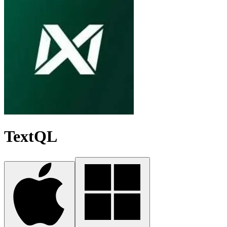
TextQL