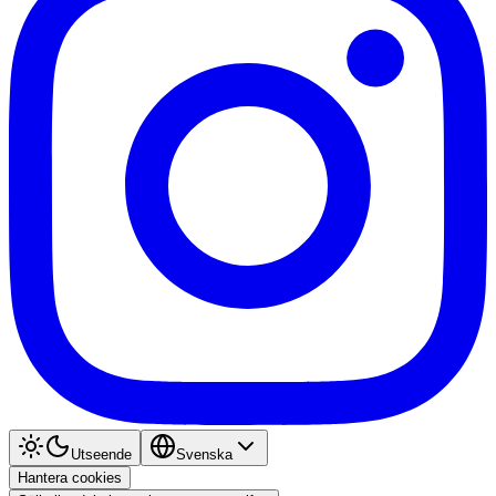
Utseende
Svenska
Hantera cookies