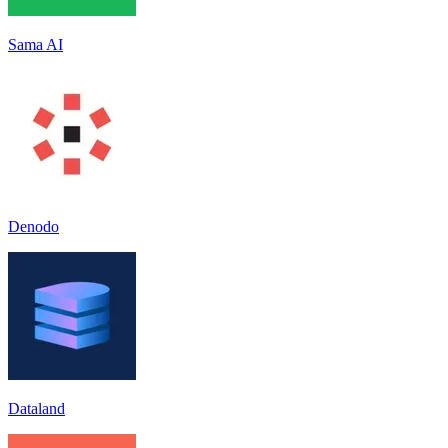
Sama AI
Denodo
Dataland