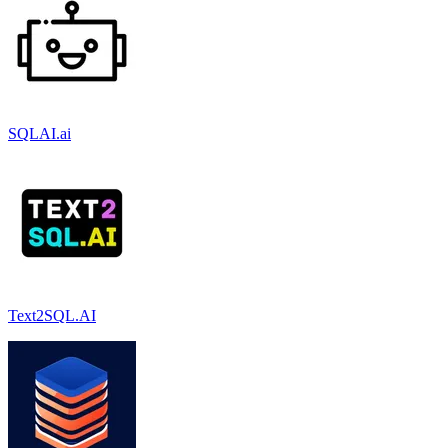
SQLAI.ai
Text2SQL.AI