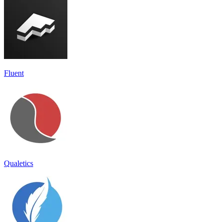
Fluent
Qualetics