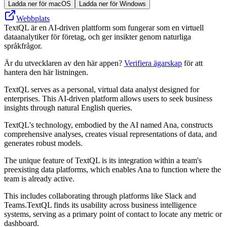
Ladda ner för macOS
Ladda ner för Windows
Webbplats
TextQL är en AI-driven plattform som fungerar som en virtuell
dataanalytiker för företag, och ger insikter genom naturliga
språkfrågor.
Är du utvecklaren av den här appen?
Verifiera ägarskap
för att
hantera den här listningen.
TextQL serves as a personal, virtual data analyst designed for
enterprises. This AI-driven platform allows users to seek business
insights through natural English queries.
TextQL's technology, embodied by the AI named Ana, constructs
comprehensive analyses, creates visual representations of data, and
generates robust models.
The unique feature of TextQL is its integration within a team's
preexisting data platforms, which enables Ana to function where the
team is already active.
This includes collaborating through platforms like Slack and
Teams.TextQL finds its usability across business intelligence
systems, serving as a primary point of contact to locate any metric or
dashboard.