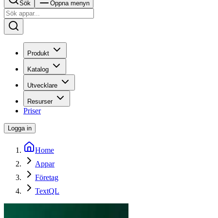
Sök
Öppna menyn
Produkt
Katalog
Utvecklare
Resurser
Priser
Logga in
Home
Appar
Företag
TextQL