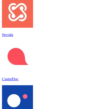
Secoda
CastorDoc