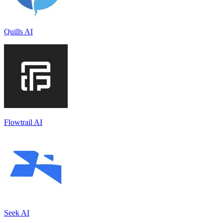
Quills AI
Flowtrail AI
Seek AI