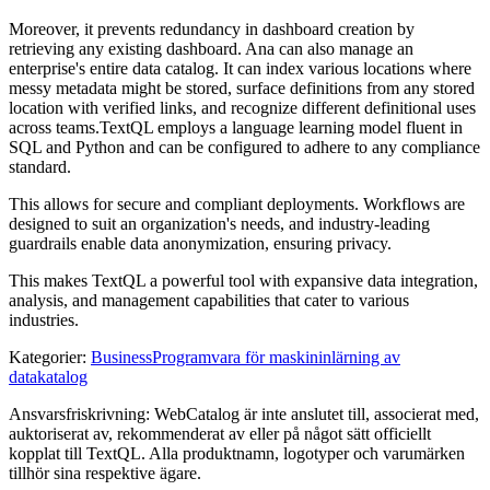
Moreover, it prevents redundancy in dashboard creation by
retrieving any existing dashboard. Ana can also manage an
enterprise's entire data catalog. It can index various locations where
messy metadata might be stored, surface definitions from any stored
location with verified links, and recognize different definitional uses
across teams.TextQL employs a language learning model fluent in
SQL and Python and can be configured to adhere to any compliance
standard.
This allows for secure and compliant deployments. Workflows are
designed to suit an organization's needs, and industry-leading
guardrails enable data anonymization, ensuring privacy.
This makes TextQL a powerful tool with expansive data integration,
analysis, and management capabilities that cater to various
industries.
Kategorier
:
Business
Programvara för maskininlärning av
datakatalog
Ansvarsfriskrivning: WebCatalog är inte anslutet till, associerat med,
auktoriserat av, rekommenderat av eller på något sätt officiellt
kopplat till TextQL. Alla produktnamn, logotyper och varumärken
tillhör sina respektive ägare.