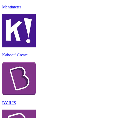
Mentimeter
Kahoot! Create
BYJU'S