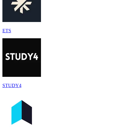
ETS
STUDY4