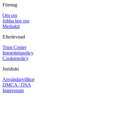
Företag
Om oss
Jobba hos oss
Mediakit
Efterlevnad
Trust Center
Integritetspolicy
Cookiepolicy
Juridiskt
Användarvillkor
DMCA / DSA
Impressum