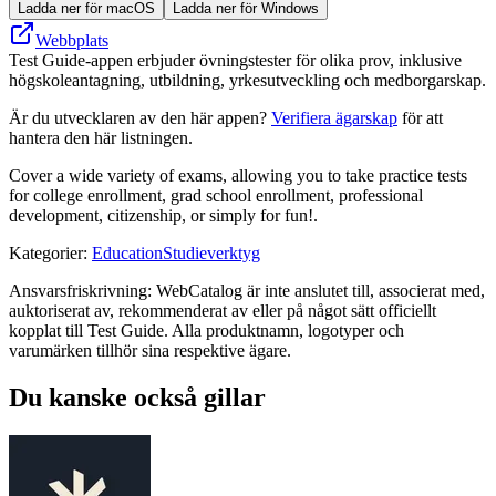
Ladda ner för macOS
Ladda ner för Windows
Webbplats
Test Guide-appen erbjuder övningstester för olika prov, inklusive
högskoleantagning, utbildning, yrkesutveckling och medborgarskap.
Är du utvecklaren av den här appen?
Verifiera ägarskap
för att
hantera den här listningen.
Cover a wide variety of exams, allowing you to take practice tests
for college enrollment, grad school enrollment, professional
development, citizenship, or simply for fun!.
Kategorier
:
Education
Studieverktyg
Ansvarsfriskrivning: WebCatalog är inte anslutet till, associerat med,
auktoriserat av, rekommenderat av eller på något sätt officiellt
kopplat till Test Guide. Alla produktnamn, logotyper och
varumärken tillhör sina respektive ägare.
Du kanske också gillar