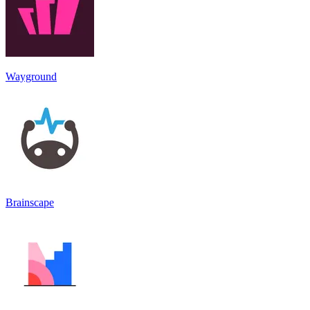
Wayground
Brainscape