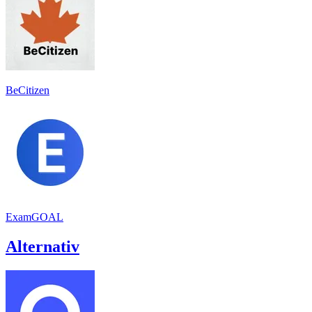
BeCitizen
ExamGOAL
Alternativ