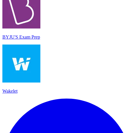
BYJU'S Exam Prep
Wakelet