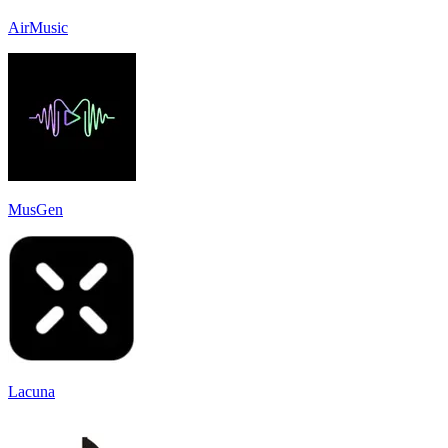
AirMusic
MusGen
Lacuna