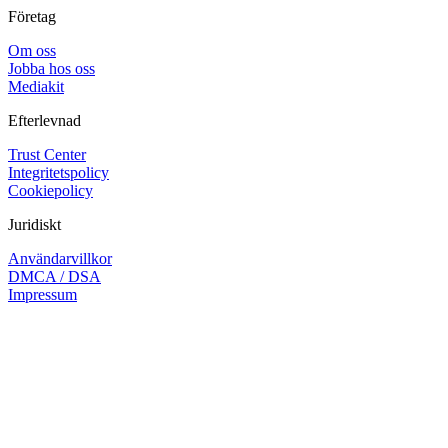
Företag
Om oss
Jobba hos oss
Mediakit
Efterlevnad
Trust Center
Integritetspolicy
Cookiepolicy
Juridiskt
Användarvillkor
DMCA / DSA
Impressum