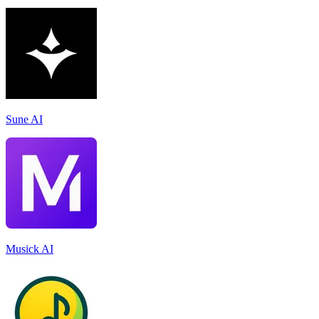
Sune AI
Musick AI