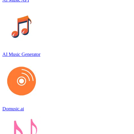
AI Music Generator
Domusic.ai