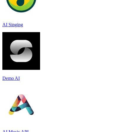
AI Singing
Demo AI
AI Music API