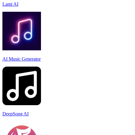
Lami AI
AI Music Generator
DeepSong AI