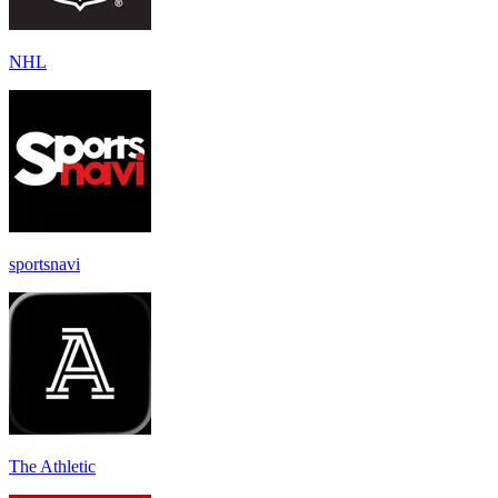
NHL
sportsnavi
The Athletic