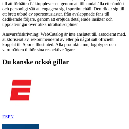
till att förbättra fläktupplevelsen genom att tillhandahålla ett sömlöst
och personligt sätt att engagera sig i sportinnehåll. Den riktar sig till
ett brett utbud av sportentusiaster, från avslappnade fans till
dedikerade följare, genom att erbjuda detaljerade insikter och
uppdateringar över olika idrottsdiscipliner.
Ansvarsfriskrivning: WebCatalog är inte anslutet till, associerat med,
auktoriserat av, rekommenderat av eller på något sätt officiellt
kopplat till Sports Illustrated. Alla produktnamn, logotyper och
varumärken tillhör sina respektive ägare.
Du kanske också gillar
ESPN