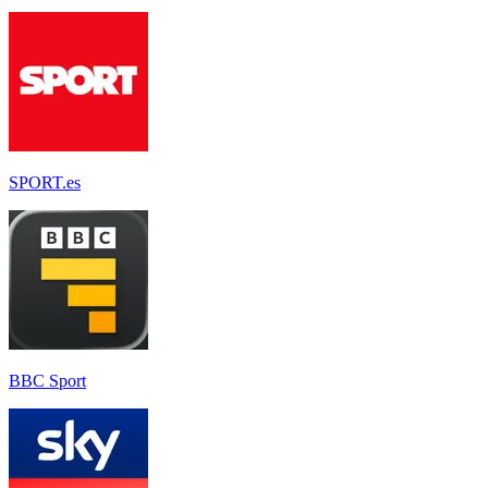
SPORT.es
BBC Sport