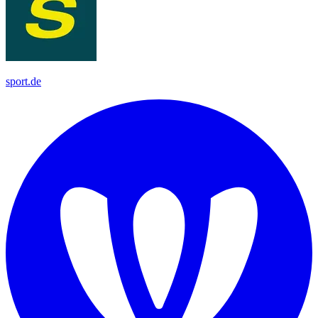
sport.de