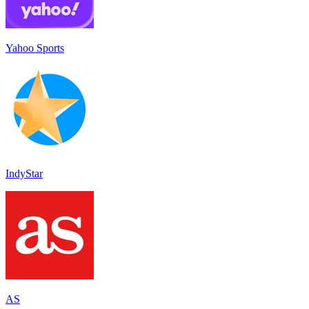
Yahoo Sports
IndyStar
AS