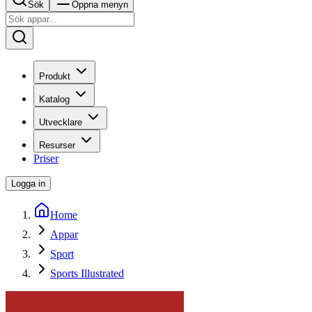
Sök
Öppna menyn
Produkt
Katalog
Utvecklare
Resurser
Priser
Logga in
Home
Appar
Sport
Sports Illustrated