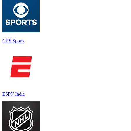
CBS Sports
ESPN India