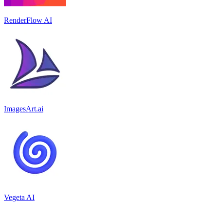
RenderFlow AI
ImagesArt.ai
Vegeta AI