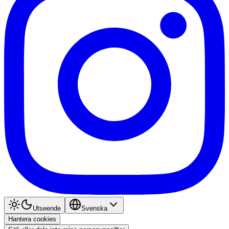
Utseende
Svenska
Hantera cookies