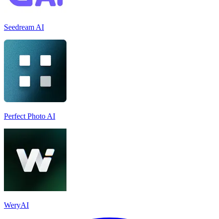
Seedream AI
Perfect Photo AI
WeryAI