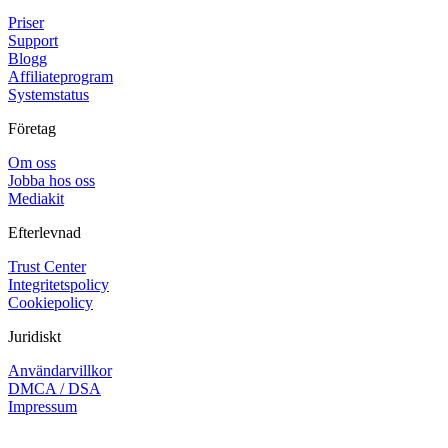
Priser
Support
Blogg
Affiliateprogram
Systemstatus
Företag
Om oss
Jobba hos oss
Mediakit
Efterlevnad
Trust Center
Integritetspolicy
Cookiepolicy
Juridiskt
Användarvillkor
DMCA / DSA
Impressum