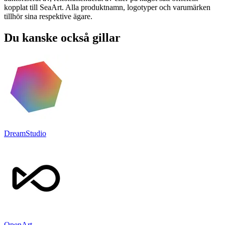
kopplat till SeaArt. Alla produktnamn, logotyper och varumärken
tillhör sina respektive ägare.
Du kanske också gillar
DreamStudio
OpenArt