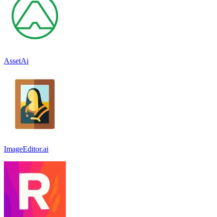
AssetAi
ImageEditor.ai