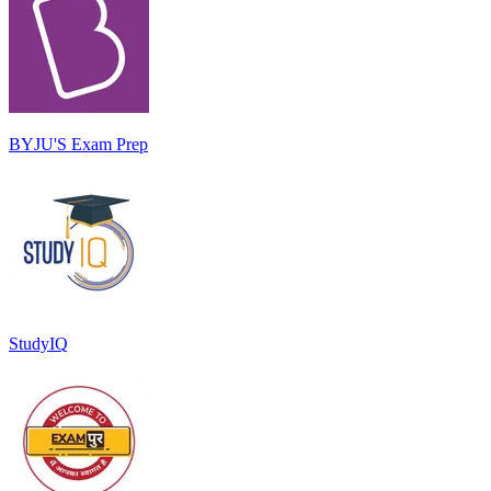
BYJU'S Exam Prep
StudyIQ