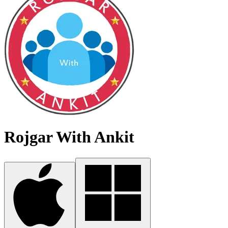
Rojgar With Ankit