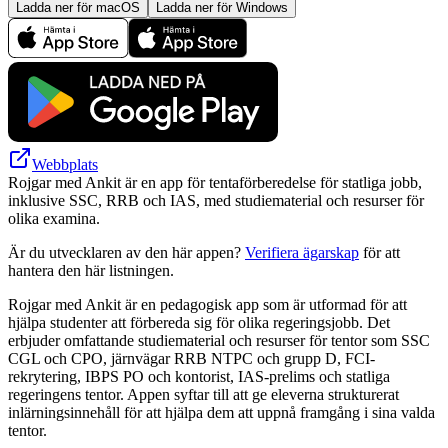
Ladda ner för macOS
Ladda ner för Windows
Webbplats
Rojgar med Ankit är en app för tentaförberedelse för statliga jobb,
inklusive SSC, RRB och IAS, med studiematerial och resurser för
olika examina.
Är du utvecklaren av den här appen?
Verifiera ägarskap
för att
hantera den här listningen.
Rojgar med Ankit är en pedagogisk app som är utformad för att
hjälpa studenter att förbereda sig för olika regeringsjobb. Det
erbjuder omfattande studiematerial och resurser för tentor som SSC
CGL och CPO, järnvägar RRB NTPC och grupp D, FCI-
rekrytering, IBPS PO och kontorist, IAS-prelims och statliga
regeringens tentor. Appen syftar till att ge eleverna strukturerat
inlärningsinnehåll för att hjälpa dem att uppnå framgång i sina valda
tentor.