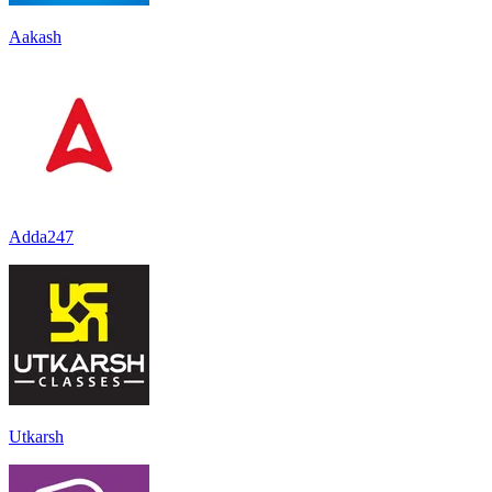
Aakash
Adda247
Utkarsh