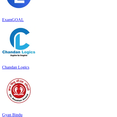
ExamGOAL
Chandan Logics
Gyan Bindu