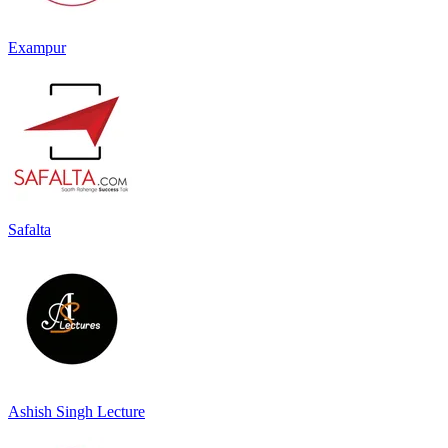
Exampur
Safalta
Ashish Singh Lecture