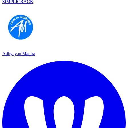
SIMPLICRACK
Adhyayan Mantra