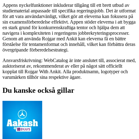
Appens nyckelfunktioner inkluderar tillgång till ett brett utbud av
studiematerial anpassade till specifika regeringsjobb. Det är utformat
för att vara användarvänligt, vilket gör att eleverna kan fokusera på
sin examensförberedelse effektivt. Appen stöder eleverna i att bygga
en stark grund för konkurrenskraftiga tentor och hjälpa dem att
navigera i komplexiteten i regeringens jobbrekryteringsprocesser.
Genom att använda Rojgar med Ankit kan eleverna få en bättre
förståelse för tentamenformat och innehåll, vilket kan förbättra deras
övergripande förberedelsestrategi.
Ansvarsfriskrivning: WebCatalog är inte anslutet till, associerat med,
auktoriserat av, rekommenderat av eller på något sätt officiellt
kopplat till Rojgar With Ankit. Alla produktnamn, logotyper och
varumärken tillhör sina respektive ägare.
Du kanske också gillar