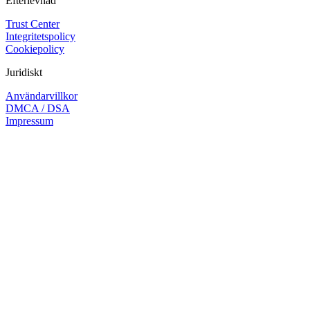
Efterlevnad
Trust Center
Integritetspolicy
Cookiepolicy
Juridiskt
Användarvillkor
DMCA / DSA
Impressum