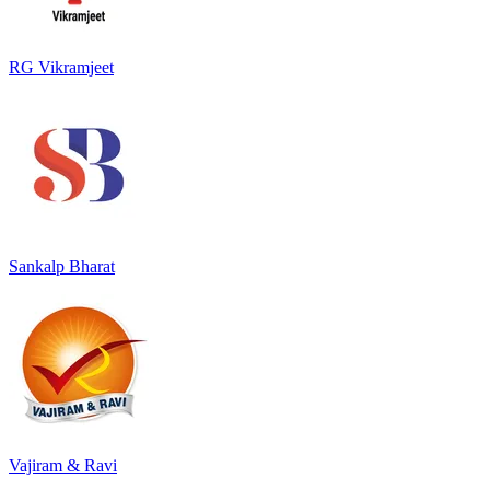
RG Vikramjeet
Sankalp Bharat
Vajiram & Ravi