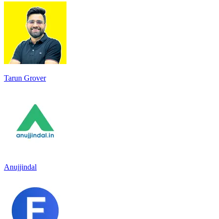
Tarun Grover
Anujjindal