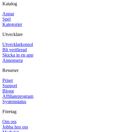
Katalog
Appar
Spel
Kategorier
Utvecklare
Utvecklarkonsol
Bli verifierad
Skicka in en app
Annonsera
Resurser
Priser
Support
Blogg
Affiliateprogram
Systemstatus
Företag
Om oss
Jobba hos oss