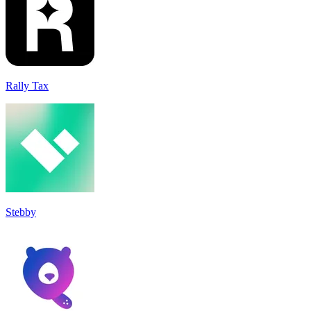
Rally Tax
Stebby