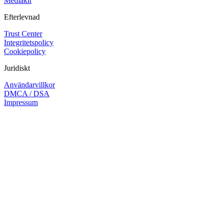
Mediakit
Efterlevnad
Trust Center
Integritetspolicy
Cookiepolicy
Juridiskt
Användarvillkor
DMCA / DSA
Impressum