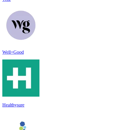
Well+Good
Healthysure