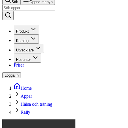
Sök
Öppna menyn
Produkt
Katalog
Utvecklare
Resurser
Priser
Logga in
Home
Appar
Hälsa och träning
Rally