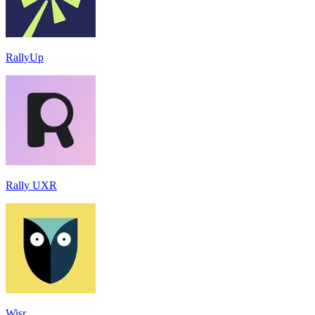
RallyUp
Rally UXR
Wisr