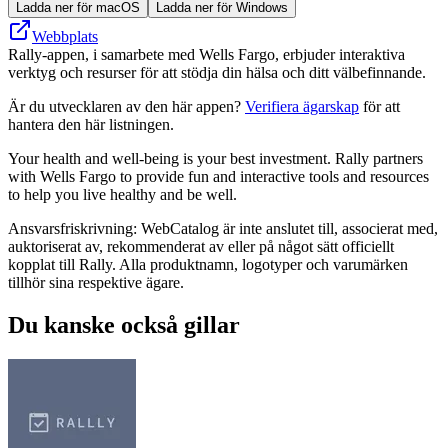
Ladda ner för macOS
Ladda ner för Windows
Webbplats
Rally-appen, i samarbete med Wells Fargo, erbjuder interaktiva
verktyg och resurser för att stödja din hälsa och ditt välbefinnande.
Är du utvecklaren av den här appen?
Verifiera ägarskap
för att
hantera den här listningen.
Your health and well-being is your best investment. Rally partners
with Wells Fargo to provide fun and interactive tools and resources
to help you live healthy and be well.
Ansvarsfriskrivning: WebCatalog är inte anslutet till, associerat med,
auktoriserat av, rekommenderat av eller på något sätt officiellt
kopplat till Rally. Alla produktnamn, logotyper och varumärken
tillhör sina respektive ägare.
Du kanske också gillar