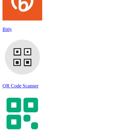
Bitly
QR Code Scanner