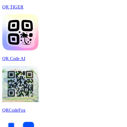
QR TIGER
QR Code AI
QRCodeFox