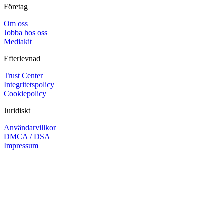
Företag
Om oss
Jobba hos oss
Mediakit
Efterlevnad
Trust Center
Integritetspolicy
Cookiepolicy
Juridiskt
Användarvillkor
DMCA / DSA
Impressum