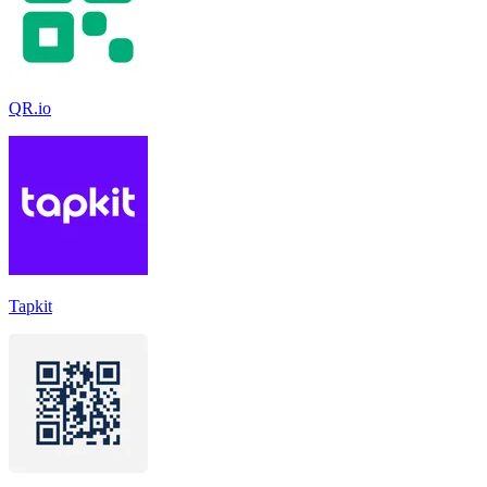
QR.io
Tapkit