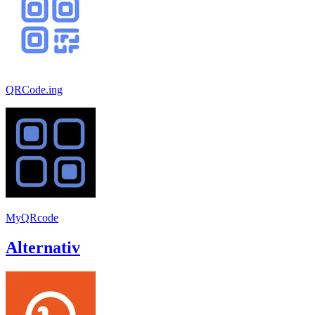
QRCode.ing
MyQRcode
Alternativ