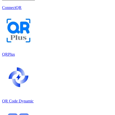
ConnectQR
QRPlus
QR Code Dynamic