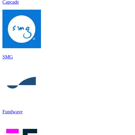
Capcade
SMG
Fundwave