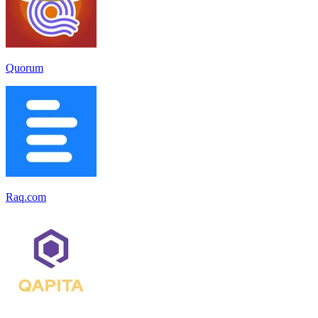
Quorum
Raq.com