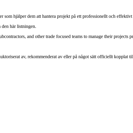
om hjälper dem att hantera projekt på ett professionellt och effektivt 
a den här listningen.
ubcontractors, and other trade focused teams to manage their projects pr
auktoriserat av, rekommenderat av eller på något sätt officiellt kopplat