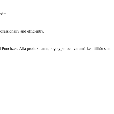
sätt.
ofessionally and efficiently.
 till Punchzee. Alla produktnamn, logotyper och varumärken tillhör sina