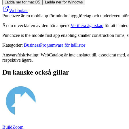
Ladda ner för macOS
Ladda ner för Windows
Webbplats
Punchzee är en mobilapp för mindre byggföretag och underleverantörer s
Är du utvecklaren av den här appen?
Verifiera ägarskap
för att hanter
Punchzee is the mobile first app enabling smaller construction firms, s
Kategorier
:
Business
Programvara för hållistor
Ansvarsfriskrivning: WebCatalog är inte anslutet till, associerat med, 
respektive ägare.
Du kanske också gillar
BuildZoom