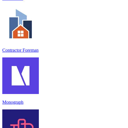
Contractor Foreman
Monograph