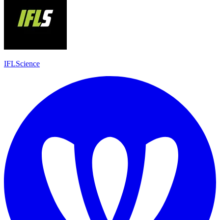
IFLScience