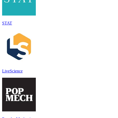
STAT
LiveScience