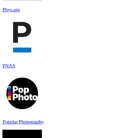
Phys.org
PNAS
Popular Photography