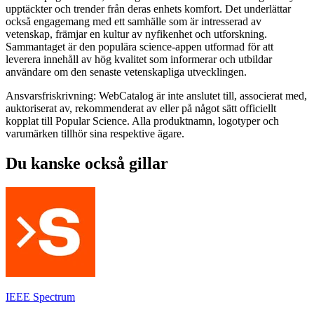
upptäckter och trender från deras enhets komfort. Det underlättar
också engagemang med ett samhälle som är intresserad av
vetenskap, främjar en kultur av nyfikenhet och utforskning.
Sammantaget är den populära science-appen utformad för att
leverera innehåll av hög kvalitet som informerar och utbildar
användare om den senaste vetenskapliga utvecklingen.
Ansvarsfriskrivning: WebCatalog är inte anslutet till, associerat med,
auktoriserat av, rekommenderat av eller på något sätt officiellt
kopplat till Popular Science. Alla produktnamn, logotyper och
varumärken tillhör sina respektive ägare.
Du kanske också gillar
IEEE Spectrum