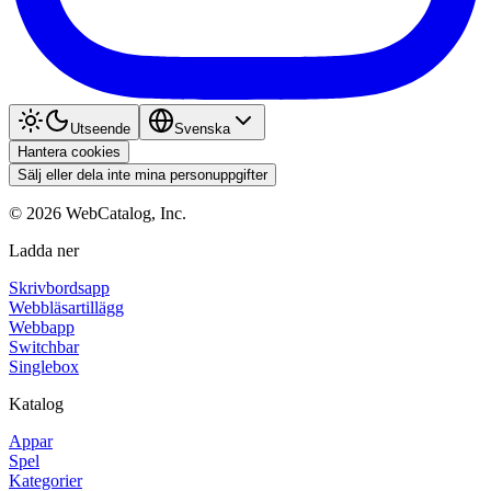
Utseende
Svenska
Hantera cookies
Sälj eller dela inte mina personuppgifter
©
2026
WebCatalog, Inc.
Ladda ner
Skrivbordsapp
Webbläsartillägg
Webbapp
Switchbar
Singlebox
Katalog
Appar
Spel
Kategorier