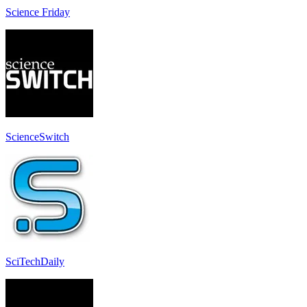
Science Friday
ScienceSwitch
SciTechDaily