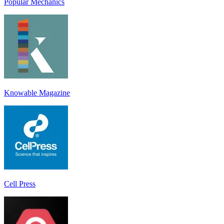
Popular Mechanics
Knowable Magazine
Cell Press