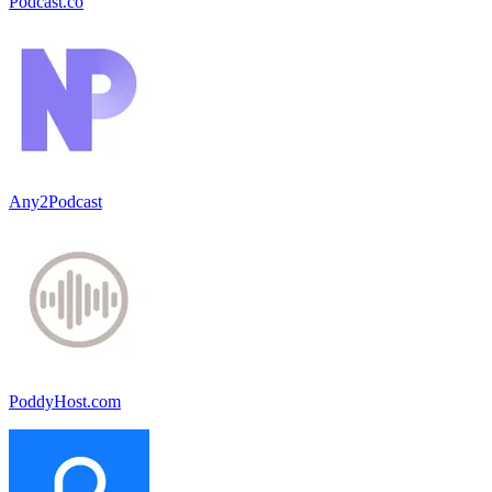
Podcast.co
Any2Podcast
PoddyHost.com