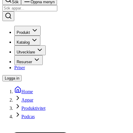
Sök
Öppna menyn
Produkt
Katalog
Utvecklare
Resurser
Priser
Logga in
Home
Appar
Produktivitet
Podcas