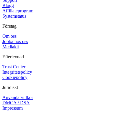
Support
Blogg
Affiliateprogram
Systemstatus
Företag
Om oss
Jobba hos oss
Mediakit
Efterlevnad
Trust Center
Integritetspolicy
Cookiepolicy
Juridiskt
Användarvillkor
DMCA / DSA
Impressum