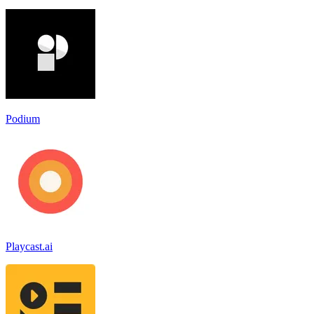
Podium
Playcast.ai