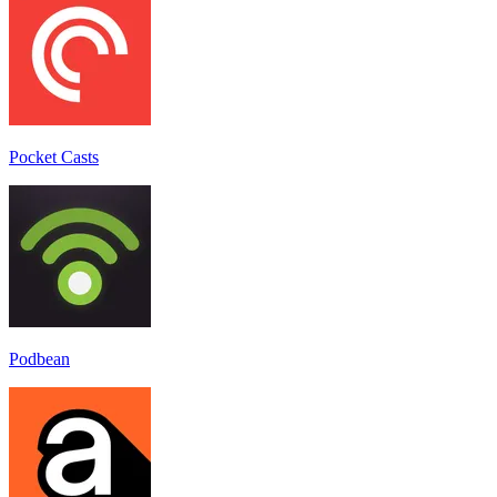
Pocket Casts
Podbean