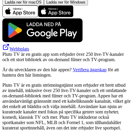
Ladda ner för macOS
Ladda ner för Windows
Webbplats
Pluto TV är en gratis app som erbjuder över 250 live-TV-kanaler
och ett stort bibliotek av on-demand filmer och TV-program.
Är du utvecklaren av den här appen?
Verifiera ägarskap
för att
hantera den här listningen.
Pluto TV är en gratis strömningstjänst som erbjuder ett brett utbud
av innehåll, inklusive över 250 live-TV-kanaler och ett omfattande
on-demand-bibliotek med filmer och TV-program. Appen har ett
användarvänligt gränssnitt med ett kabelliknande kanalnät, vilket gör
det enkelt att bläddra och välja innehåll. Användare kan njuta av
kuraterade kanaler med fokus på specifika genrer som nyheter,
komedi, klassisk TV och mer. Pluto TV inkluderar också
sportkanaler som NFL, MLB och Formel 1, som tillhandahåller
kuraterat sportinnehåll, även om det inte erbjuder live sportspel.