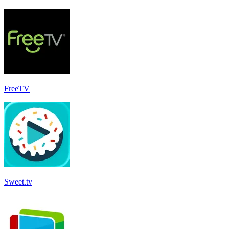
FreeTV
Sweet.tv