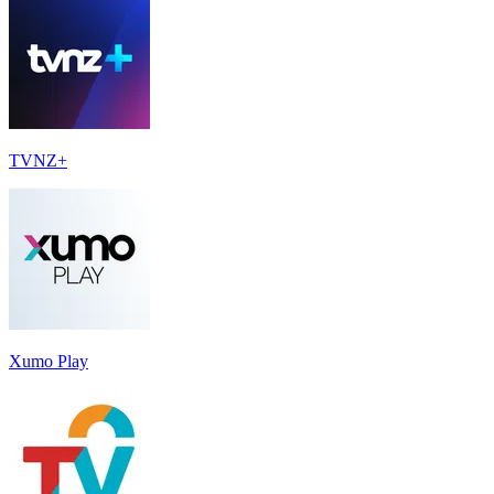
TVNZ+
Xumo Play