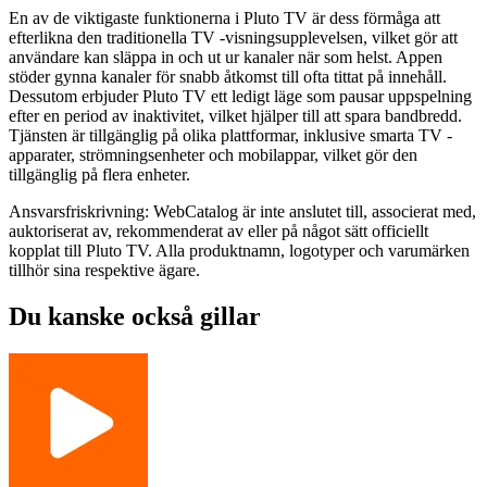
En av de viktigaste funktionerna i Pluto TV är dess förmåga att
efterlikna den traditionella TV -visningsupplevelsen, vilket gör att
användare kan släppa in och ut ur kanaler när som helst. Appen
stöder gynna kanaler för snabb åtkomst till ofta tittat på innehåll.
Dessutom erbjuder Pluto TV ett ledigt läge som pausar uppspelning
efter en period av inaktivitet, vilket hjälper till att spara bandbredd.
Tjänsten är tillgänglig på olika plattformar, inklusive smarta TV -
apparater, strömningsenheter och mobilappar, vilket gör den
tillgänglig på flera enheter.
Ansvarsfriskrivning: WebCatalog är inte anslutet till, associerat med,
auktoriserat av, rekommenderat av eller på något sätt officiellt
kopplat till Pluto TV. Alla produktnamn, logotyper och varumärken
tillhör sina respektive ägare.
Du kanske också gillar