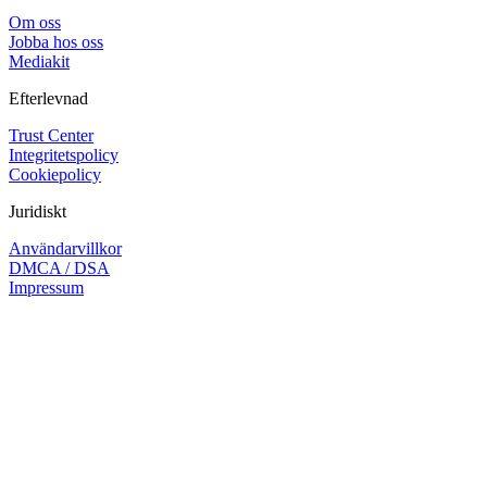
Om oss
Jobba hos oss
Mediakit
Efterlevnad
Trust Center
Integritetspolicy
Cookiepolicy
Juridiskt
Användarvillkor
DMCA / DSA
Impressum