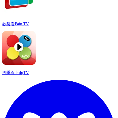
歡樂看Fain TV
四季線上4gTV