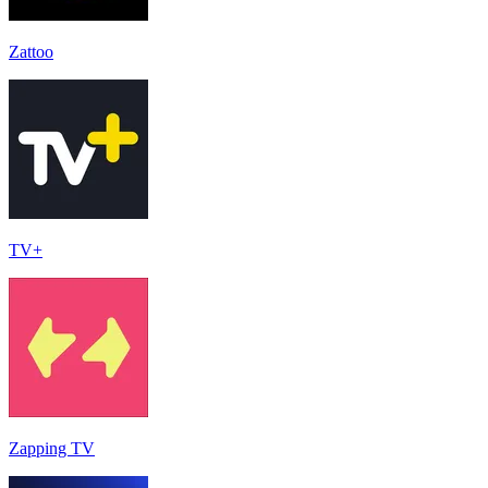
Zattoo
TV+
Zapping TV