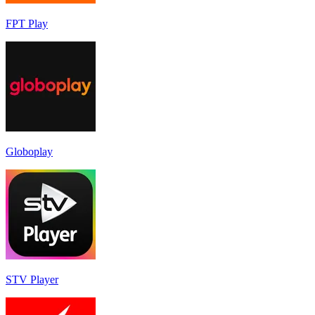
FPT Play
Globoplay
STV Player