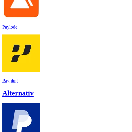
Paylode
Payplug
Alternativ