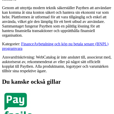
Genom att utnyttja modern teknik säkerställer Paythen att användare
kan komma åt sina konton säkert och hantera sin ekonomi var som
helst. Plattformen är utformad för att vara tillgänglig och enkel att
använda, vilket gör den lämplig för ett brett utbud av användare.
Sammantaget fungerar Paythen som en pålitlig lösning för att
hantera finansiella transaktioner och upprätthålla finansiell
organisation.
Kategorier
:
Finance
Avbetalning och köp nu betala senare (BNPL)
programvara
Ansvarsfriskrivning: WebCatalog är inte anslutet till, associerat med,
auktoriserat av, rekommenderat av eller på något sätt officiellt
kopplat till Paythen. Alla produktnamn, logotyper och varumärken
tillhör sina respektive ägare.
Du kanske också gillar