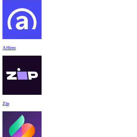
Affirm
Zip