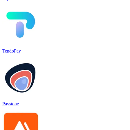
TendoPay
Paystone