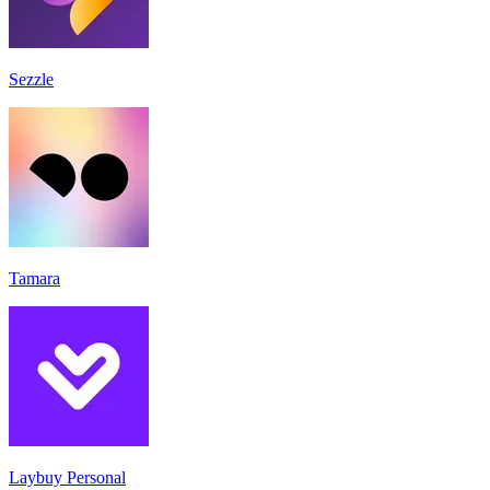
Sezzle
Tamara
Laybuy Personal