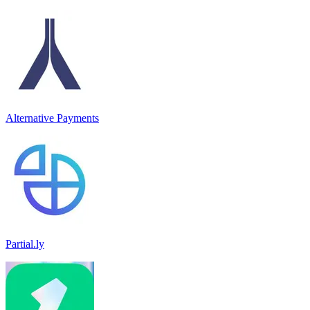
Alternative Payments
Partial.ly