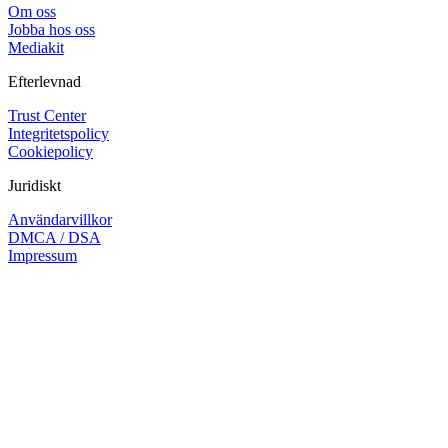
Om oss
Jobba hos oss
Mediakit
Efterlevnad
Trust Center
Integritetspolicy
Cookiepolicy
Juridiskt
Användarvillkor
DMCA / DSA
Impressum