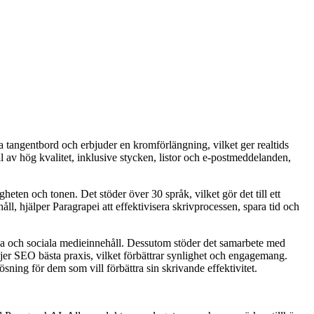
la tangentbord och erbjuder en kromförlängning, vilket ger realtids
ll av hög kvalitet, inklusive stycken, listor och e-postmeddelanden,
gheten och tonen. Det stöder över 30 språk, vilket gör det till ett
, hjälper Paragrapei att effektivisera skrivprocessen, spara tid och
pia och sociala medieinnehåll. Dessutom stöder det samarbete med
ljer SEO bästa praxis, vilket förbättrar synlighet och engagemang.
ning för dem som vill förbättra sin skrivande effektivitet.