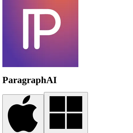
ParagraphAI