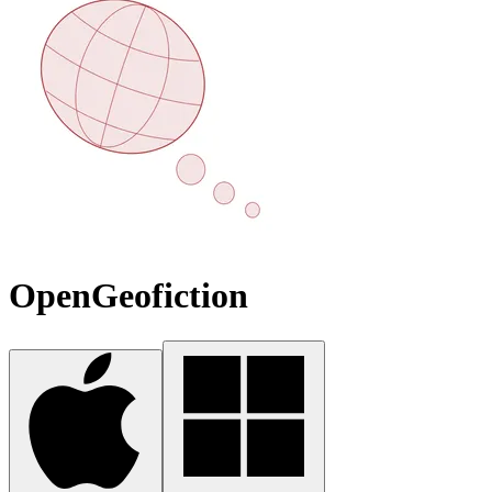
OpenGeofiction