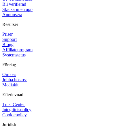
Bli verifierad
Skicka in en app
Annonsera
Resurser
Priser
Support
Blogg
Affiliateprogram
Systemstatus
Företag
Om oss
Jobba hos oss
Mediakit
Efterlevnad
Trust Center
Integritetspolicy
Cookiepolicy
Juridiskt