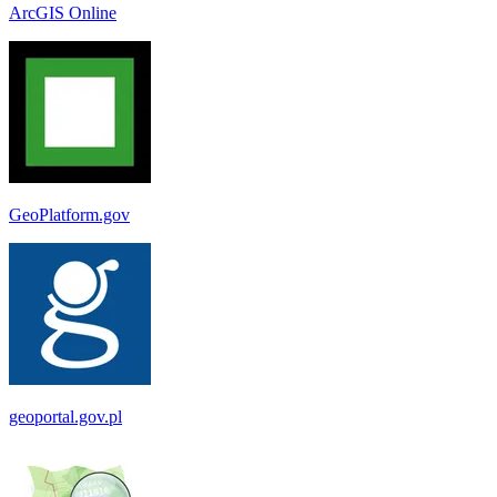
ArcGIS Online
GeoPlatform.gov
geoportal.gov.pl