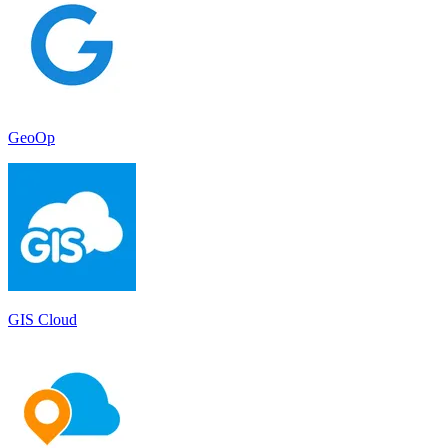
GeoOp
GIS Cloud