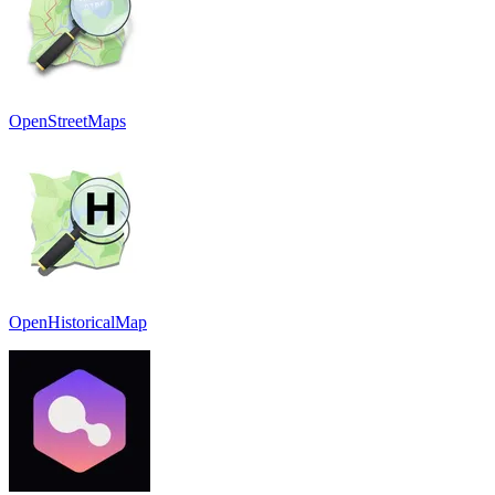
OpenStreetMaps
OpenHistoricalMap