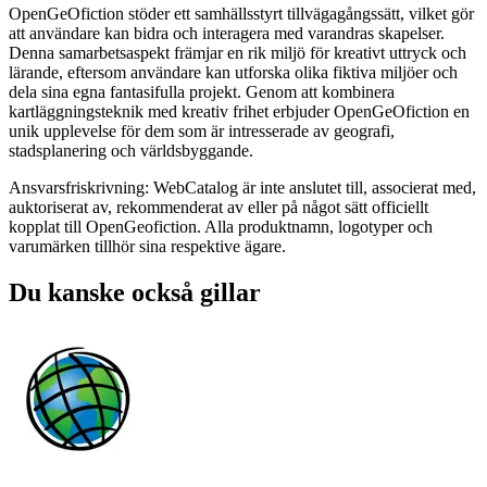
OpenGeOfiction stöder ett samhällsstyrt tillvägagångssätt, vilket gör
att användare kan bidra och interagera med varandras skapelser.
Denna samarbetsaspekt främjar en rik miljö för kreativt uttryck och
lärande, eftersom användare kan utforska olika fiktiva miljöer och
dela sina egna fantasifulla projekt. Genom att kombinera
kartläggningsteknik med kreativ frihet erbjuder OpenGeOfiction en
unik upplevelse för dem som är intresserade av geografi,
stadsplanering och världsbyggande.
Ansvarsfriskrivning: WebCatalog är inte anslutet till, associerat med,
auktoriserat av, rekommenderat av eller på något sätt officiellt
kopplat till OpenGeofiction. Alla produktnamn, logotyper och
varumärken tillhör sina respektive ägare.
Du kanske också gillar