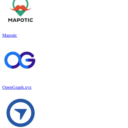
Mapotic
OpenGraph.xyz