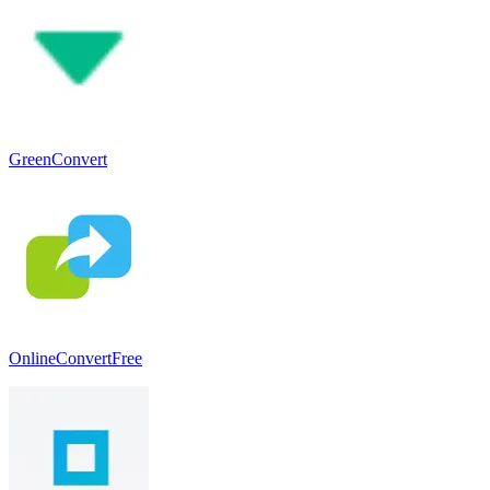
GreenConvert
OnlineConvertFree