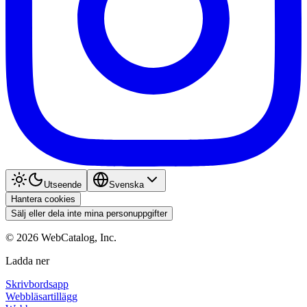
Utseende
Svenska
Hantera cookies
Sälj eller dela inte mina personuppgifter
©
2026
WebCatalog, Inc.
Ladda ner
Skrivbordsapp
Webbläsartillägg