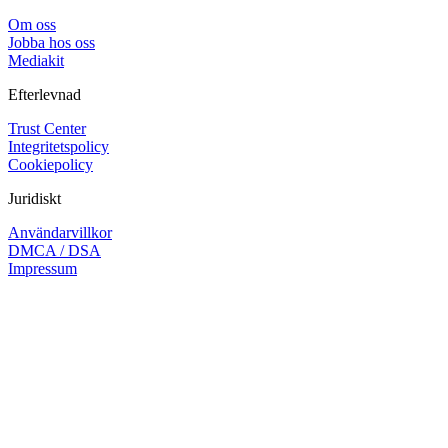
Om oss
Jobba hos oss
Mediakit
Efterlevnad
Trust Center
Integritetspolicy
Cookiepolicy
Juridiskt
Användarvillkor
DMCA / DSA
Impressum