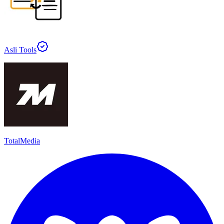
Asli Tools
TotalMedia