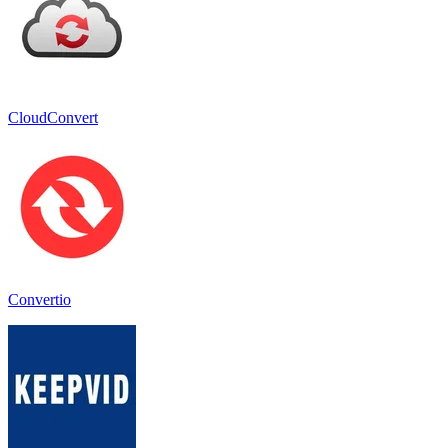
CloudConvert
Convertio