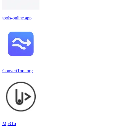
tools-online.app
ConvertTool.org
Mp3To