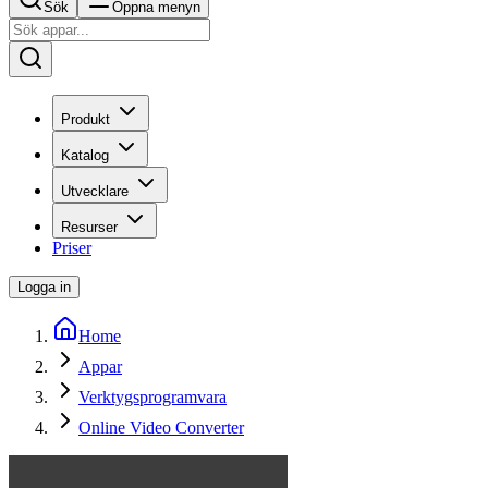
Sök
Öppna menyn
Produkt
Katalog
Utvecklare
Resurser
Priser
Logga in
Home
Appar
Verktygsprogramvara
Online Video Converter