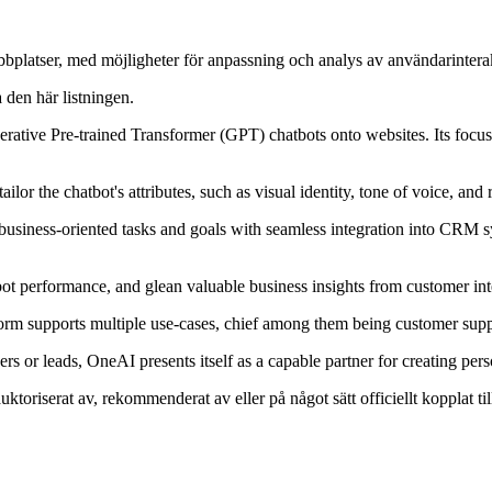
bplatser, med möjligheter för anpassning och analys av användarinterak
a den här listningen.
erative Pre-trained Transformer (GPT) chatbots onto websites. Its focus
or the chatbot's attributes, such as visual identity, tone of voice, and 
business-oriented tasks and goals with seamless integration into CRM s
bot performance, and glean valuable business insights from customer int
atform supports multiple use-cases, chief among them being customer supp
s or leads, OneAI presents itself as a capable partner for creating pers
auktoriserat av, rekommenderat av eller på något sätt officiellt kopplat