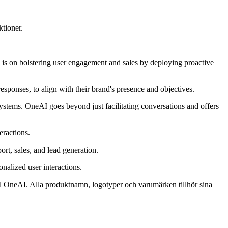
tioner.
 is on bolstering user engagement and sales by deploying proactive
responses, to align with their brand's presence and objectives.
ystems. OneAI goes beyond just facilitating conversations and offers
eractions.
ort, sales, and lead generation.
onalized user interactions.
 till OneAI. Alla produktnamn, logotyper och varumärken tillhör sina