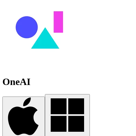
OneAI