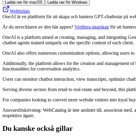
Ladda ner för macOS
Ladda ner för Windows
Webbplats
OneAI är en plattform för att skapa och hantera GPT-chatbotar på web
Är du utvecklaren av den här appen?
Verifiera ägarskap
för att hanter
OneAI is a platform aimed at creating, managing, and integrating Gen
chatbot agents trained uniquely on the specific content of each client.
OneAI also offers numerous customization options, allowing users to tail
Additionally, the platform allows for the creation and management of 
functionalities for conversation analytics.
Users can monitor chatbot interaction, view transcripts, optimize chat
Serving diverse sectors from retail to real estate and beyond, this pl
For companies looking to convert more website visitors into loyal buyer
Ansvarsfriskrivning: WebCatalog är inte anslutet till, associerat med, 
respektive ägare.
Du kanske också gillar