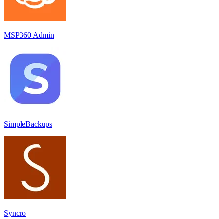
MSP360 Admin
SimpleBackups
Syncro