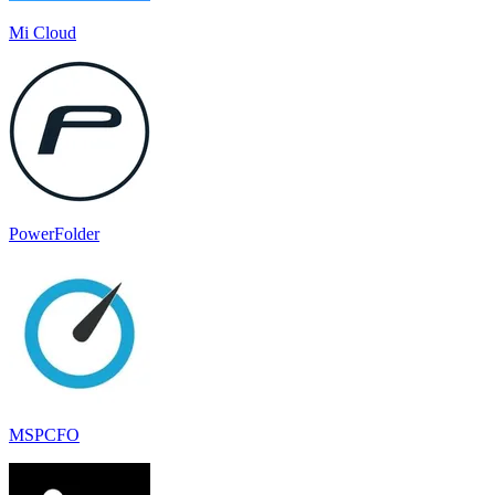
Mi Cloud
PowerFolder
MSPCFO