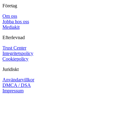
Företag
Om oss
Jobba hos oss
Mediakit
Efterlevnad
Trust Center
Integritetspolicy
Cookiepolicy
Juridiskt
Användarvillkor
DMCA / DSA
Impressum