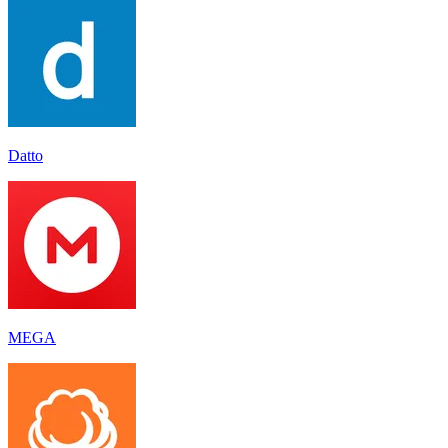
Datto
MEGA