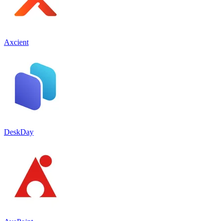
Axcient
DeskDay