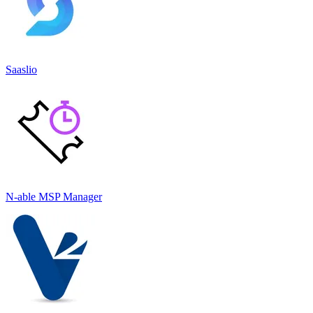
Saaslio
N-able MSP Manager