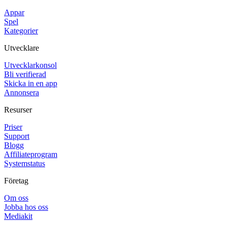
Appar
Spel
Kategorier
Utvecklare
Utvecklarkonsol
Bli verifierad
Skicka in en app
Annonsera
Resurser
Priser
Support
Blogg
Affiliateprogram
Systemstatus
Företag
Om oss
Jobba hos oss
Mediakit