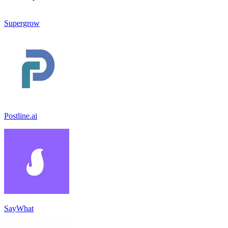
Supergrow
Postline.ai
SayWhat