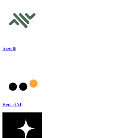
friendli
RedactAI