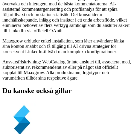
övervaka och interagera med de bästa kommentatorerna, AI-
assisterad kommentargenerering och profilanalys för att spåra
följartillväxt och prestationsstatistik. Det konsoliderar
innehållsskapande, inlägg och insikter i ett enda arbetsflöde, vilket
eliminerar behovet av flera verktyg samtidigt som du ansluter säkert
till LinkedIn via officiell OAuth.
Maaxgrow erbjuder enkel installation, som låter användare länka
sina konton snabbt och få tillgång till AI-drivna strategier för
konsekvent LinkedIn-tillväxt utan komplexa konfigurationer.
Ansvarsfriskrivning: WebCatalog är inte anslutet till, associerat med,
auktoriserat av, rekommenderat av eller på något sätt officiellt
kopplat till Maaxgrow. Alla produktnamn, logotyper och
varumärken tillhör sina respektive ägare.
Du kanske också gillar