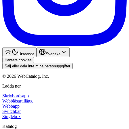
Utseende
Svenska
Hantera cookies
Sälj eller dela inte mina personuppgifter
©
2026
WebCatalog, Inc.
Ladda ner
Skrivbordsapp
Webbläsartillägg
Webbapp
Switchbar
Singlebox
Katalog