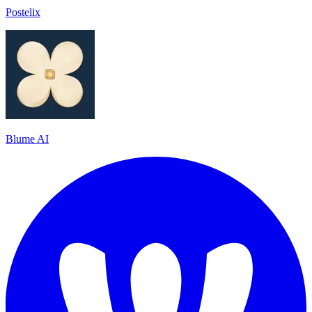
Postelix
Blume AI