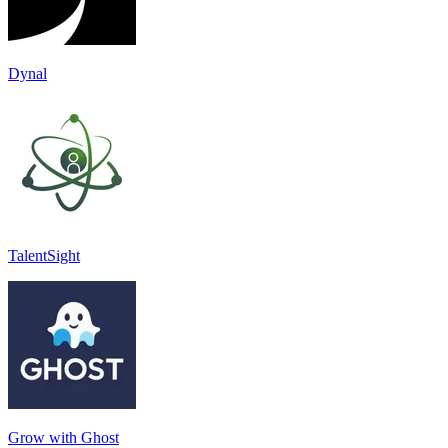
Dynal
TalentSight
Grow with Ghost