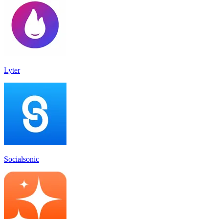
Lyter
Socialsonic