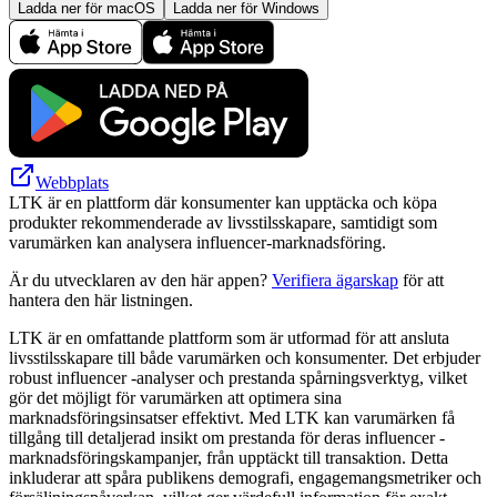
Ladda ner för macOS
Ladda ner för Windows
Webbplats
LTK är en plattform där konsumenter kan upptäcka och köpa
produkter rekommenderade av livsstilsskapare, samtidigt som
varumärken kan analysera influencer-marknadsföring.
Är du utvecklaren av den här appen?
Verifiera ägarskap
för att
hantera den här listningen.
LTK är en omfattande plattform som är utformad för att ansluta
livsstilsskapare till både varumärken och konsumenter. Det erbjuder
robust influencer -analyser och prestanda spårningsverktyg, vilket
gör det möjligt för varumärken att optimera sina
marknadsföringsinsatser effektivt. Med LTK kan varumärken få
tillgång till detaljerad insikt om prestanda för deras influencer -
marknadsföringskampanjer, från upptäckt till transaktion. Detta
inkluderar att spåra publikens demografi, engagemangsmetriker och