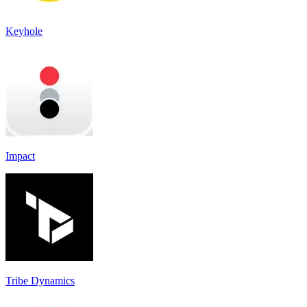
Keyhole
Impact
Tribe Dynamics