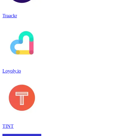
Traackr
Loyoly.io
TINT