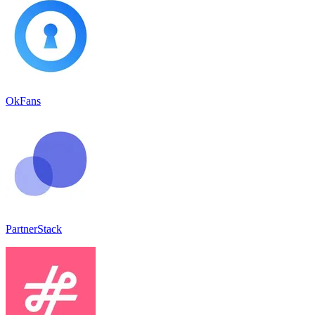
OkFans
PartnerStack