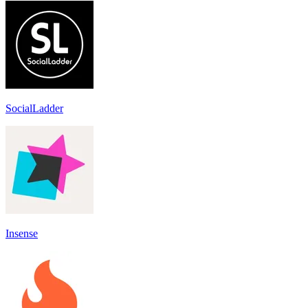
SocialLadder
Insense