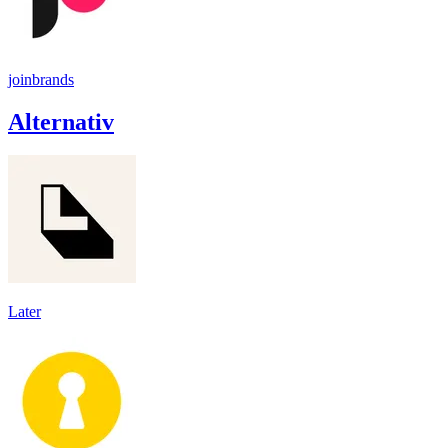
joinbrands
Alternativ
Later