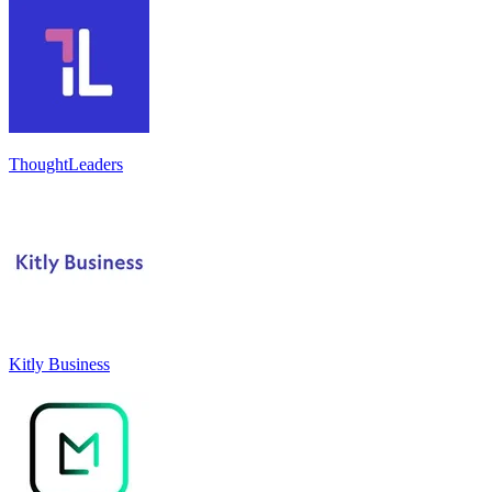
ThoughtLeaders
Kitly Business