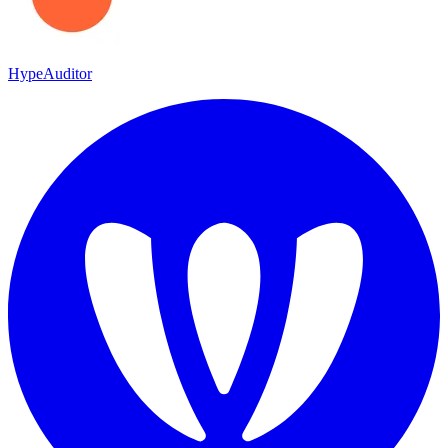
HypeAuditor