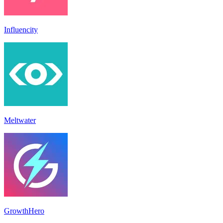
Influencity
Meltwater
GrowthHero