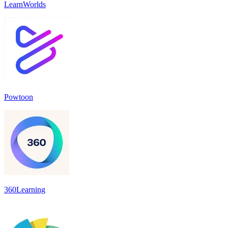
LearnWorlds
Powtoon
360Learning