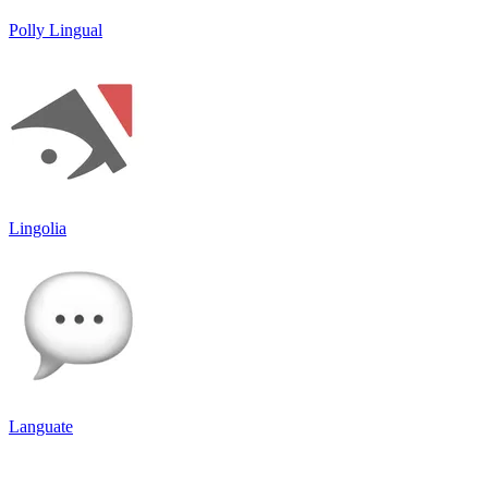
Polly Lingual
Lingolia
Languate