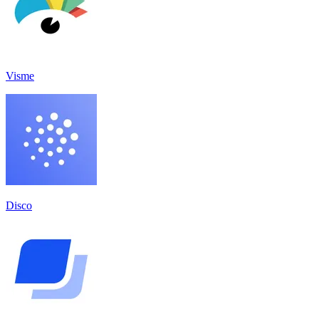
Visme
Disco