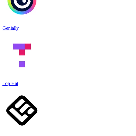
Genially
Top Hat