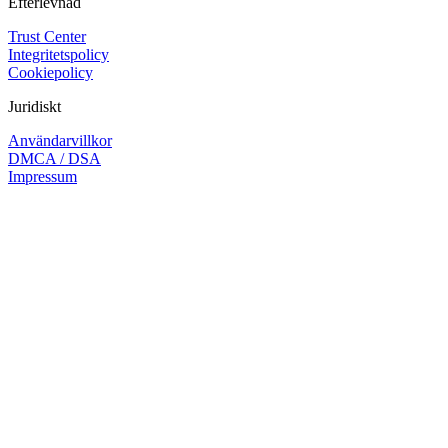
Efterlevnad
Trust Center
Integritetspolicy
Cookiepolicy
Juridiskt
Användarvillkor
DMCA / DSA
Impressum