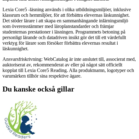
Lexia Core5 -läsning används i olika utbildningsmiljöer, inklusive
klassrum och hemmiljöer, för att förbättra elevernas läskunnighet.
Det stöder lärare i att skapa en sammanhängande inlärningsmiljö
som överensstämmer med läroplanstandarder och främjar
studenternas prestationer i läsningen. Programmets betoning på
personligt lärande och datadriven insikt gör det till ett värdefullt
verktyg för lärare som försöker förbättra elevernas resultat i
läskunnighet.
Ansvarsfriskrivning: WebCatalog är inte anslutet till, associerat med,
auktoriserat av, rekommenderat av eller på något sätt officiellt
kopplat till Lexia Core5 Reading. Alla produktnamn, logotyper och
varumärken tillhör sina respektive ägare.
Du kanske också gillar