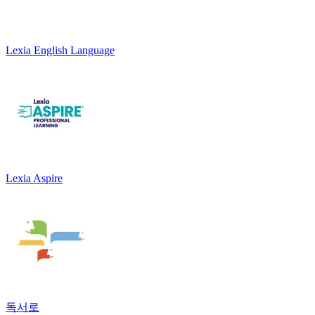
Lexia English Language
Lexia Aspire
독서로