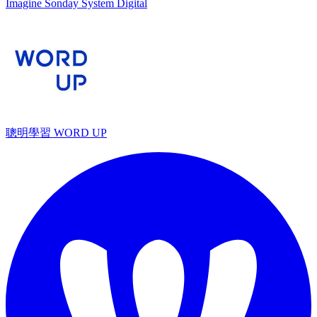
Imagine Sonday System Digital
聰明學習 WORD UP