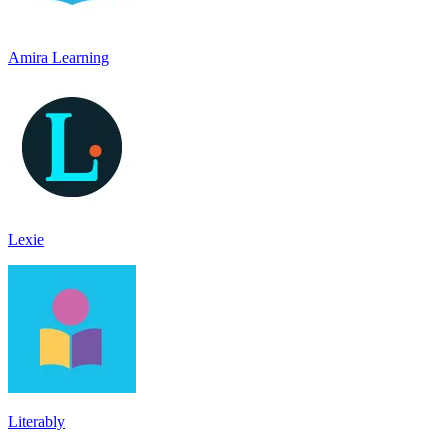
Amira Learning
Lexie
Literably