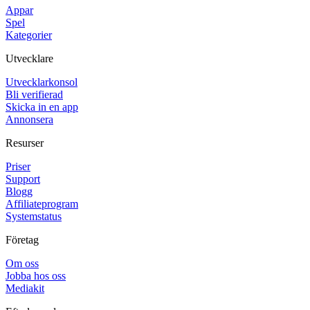
Appar
Spel
Kategorier
Utvecklare
Utvecklarkonsol
Bli verifierad
Skicka in en app
Annonsera
Resurser
Priser
Support
Blogg
Affiliateprogram
Systemstatus
Företag
Om oss
Jobba hos oss
Mediakit