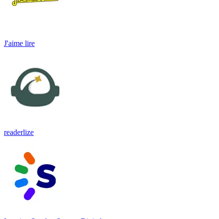
J'aime lire
readerlize