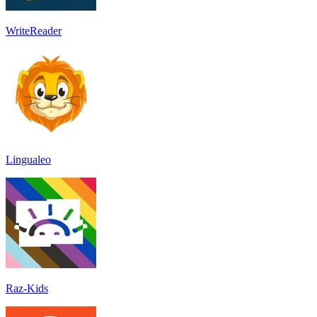
WriteReader
Lingualeo
Raz-Kids