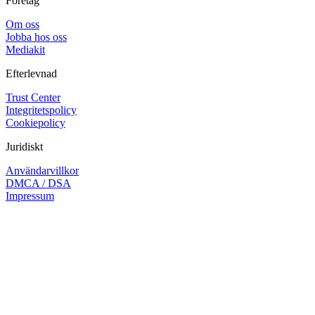
Företag
Om oss
Jobba hos oss
Mediakit
Efterlevnad
Trust Center
Integritetspolicy
Cookiepolicy
Juridiskt
Användarvillkor
DMCA / DSA
Impressum