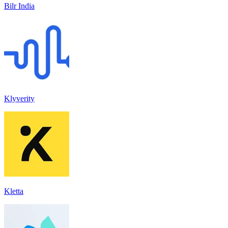
Bilr India
Klyverity
Kletta