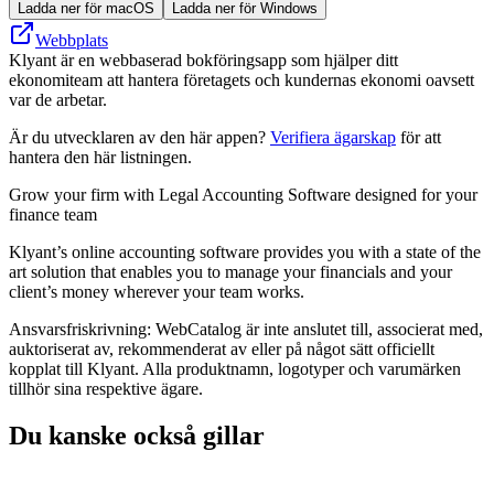
Ladda ner för macOS
Ladda ner för Windows
Webbplats
Klyant är en webbaserad bokföringsapp som hjälper ditt
ekonomiteam att hantera företagets och kundernas ekonomi oavsett
var de arbetar.
Är du utvecklaren av den här appen?
Verifiera ägarskap
för att
hantera den här listningen.
Grow your firm with Legal Accounting Software designed for your
finance team
Klyant’s online accounting software provides you with a state of the
art solution that enables you to manage your financials and your
client’s money wherever your team works.
Ansvarsfriskrivning: WebCatalog är inte anslutet till, associerat med,
auktoriserat av, rekommenderat av eller på något sätt officiellt
kopplat till Klyant. Alla produktnamn, logotyper och varumärken
tillhör sina respektive ägare.
Du kanske också gillar