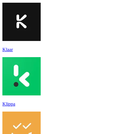
Klaar
Klippa