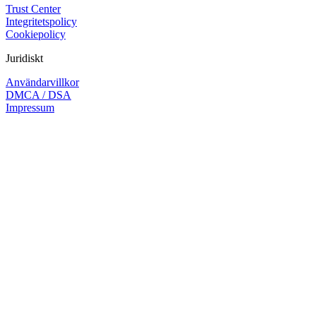
Trust Center
Integritetspolicy
Cookiepolicy
Juridiskt
Användarvillkor
DMCA / DSA
Impressum