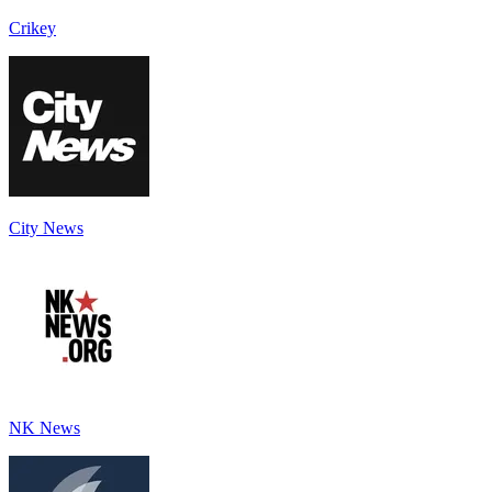
Crikey
City News
NK News