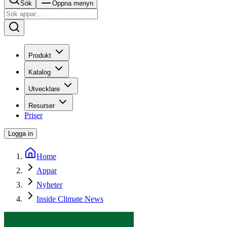
Sök
Öppna menyn
Produkt
Katalog
Utvecklare
Resurser
Priser
Logga in
Home
Appar
Nyheter
Inside Climate News