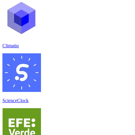
Climatiq
ScienceClock