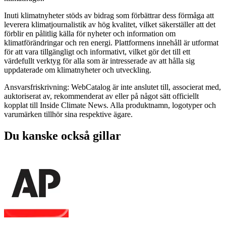
Inuti klimatnyheter stöds av bidrag som förbättrar dess förmåga att
leverera klimatjournalistik av hög kvalitet, vilket säkerställer att det
förblir en pålitlig källa för nyheter och information om
klimatförändringar och ren energi. Plattformens innehåll är utformat
för att vara tillgängligt och informativt, vilket gör det till ett
värdefullt verktyg för alla som är intresserade av att hålla sig
uppdaterade om klimatnyheter och utveckling.
Ansvarsfriskrivning: WebCatalog är inte anslutet till, associerat med,
auktoriserat av, rekommenderat av eller på något sätt officiellt
kopplat till Inside Climate News. Alla produktnamn, logotyper och
varumärken tillhör sina respektive ägare.
Du kanske också gillar