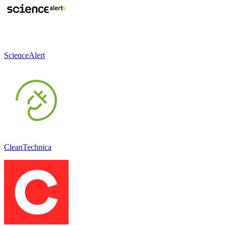
ScienceAlert
CleanTechnica