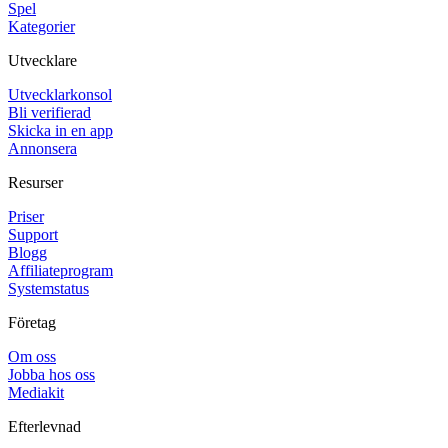
Spel
Kategorier
Utvecklare
Utvecklarkonsol
Bli verifierad
Skicka in en app
Annonsera
Resurser
Priser
Support
Blogg
Affiliateprogram
Systemstatus
Företag
Om oss
Jobba hos oss
Mediakit
Efterlevnad