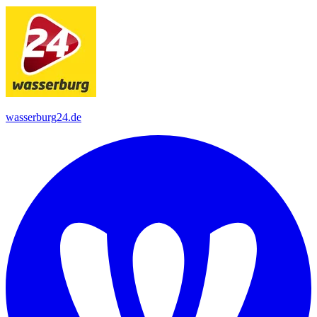
wasserburg24.de