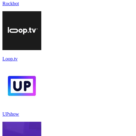
Rockbot
Loop.tv
UPshow