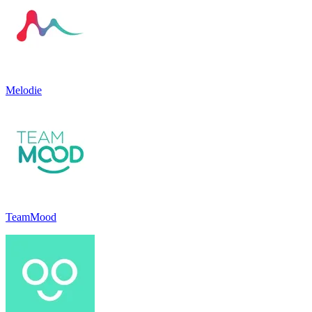
Melodie
TeamMood