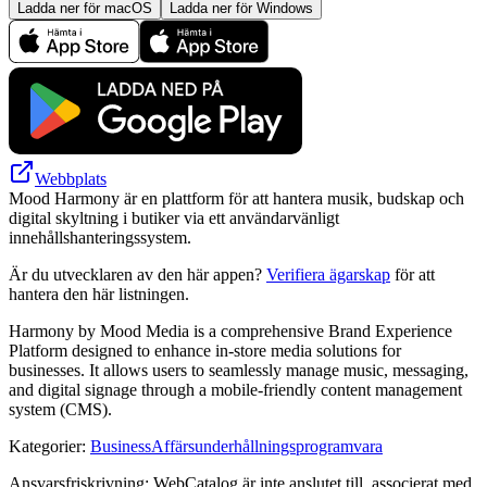
Ladda ner för macOS
Ladda ner för Windows
Webbplats
Mood Harmony är en plattform för att hantera musik, budskap och
digital skyltning i butiker via ett användarvänligt
innehållshanteringssystem.
Är du utvecklaren av den här appen?
Verifiera ägarskap
för att
hantera den här listningen.
Harmony by Mood Media is a comprehensive Brand Experience
Platform designed to enhance in-store media solutions for
businesses. It allows users to seamlessly manage music, messaging,
and digital signage through a mobile-friendly content management
system (CMS).
Kategorier
:
Business
Affärsunderhållningsprogramvara
Ansvarsfriskrivning: WebCatalog är inte anslutet till, associerat med,