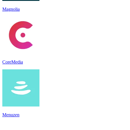
Magnolia
CoreMedia
Menuzen