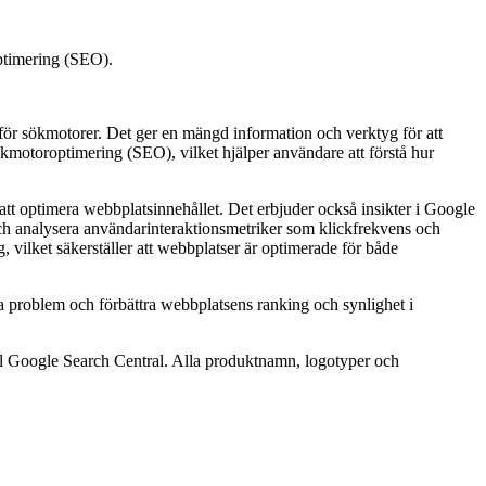
optimering (SEO).
 för sökmotorer. Det ger en mängd information och verktyg för att
ökmotoroptimering (SEO), vilket hjälper användare att förstå hur
 att optimera webbplatsinnehållet. Det erbjuder också insikter i Google
 och analysera användarinteraktionsmetriker som klickfrekvens och
, vilket säkerställer att webbplatser är optimerade för både
ka problem och förbättra webbplatsens ranking och synlighet i
 till Google Search Central. Alla produktnamn, logotyper och