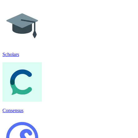
Scholars
Consensus