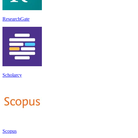
ResearchGate
Scholarcy
Scopus