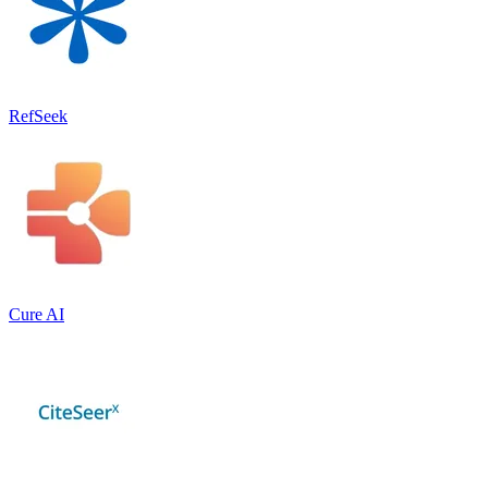
RefSeek
Cure AI