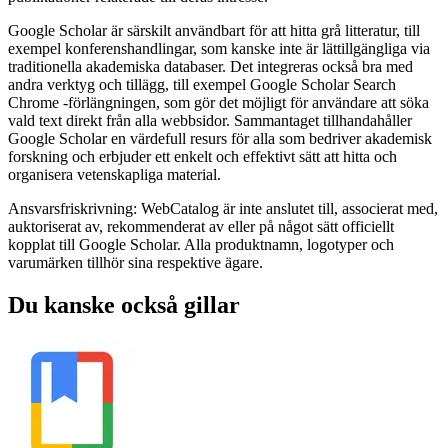
Google Scholar är särskilt användbart för att hitta grå litteratur, till
exempel konferenshandlingar, som kanske inte är lättillgängliga via
traditionella akademiska databaser. Det integreras också bra med
andra verktyg och tillägg, till exempel Google Scholar Search
Chrome -förlängningen, som gör det möjligt för användare att söka
vald text direkt från alla webbsidor. Sammantaget tillhandahåller
Google Scholar en värdefull resurs för alla som bedriver akademisk
forskning och erbjuder ett enkelt och effektivt sätt att hitta och
organisera vetenskapliga material.
Ansvarsfriskrivning: WebCatalog är inte anslutet till, associerat med,
auktoriserat av, rekommenderat av eller på något sätt officiellt
kopplat till Google Scholar. Alla produktnamn, logotyper och
varumärken tillhör sina respektive ägare.
Du kanske också gillar