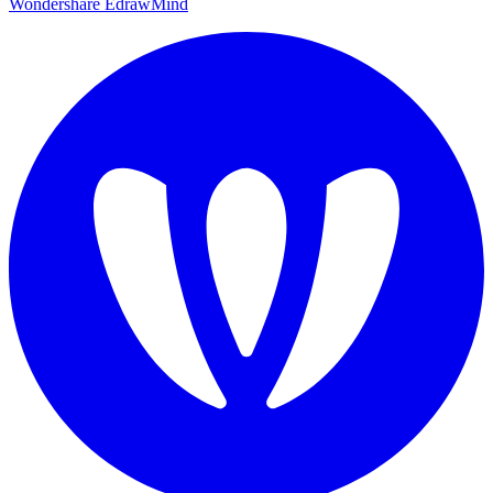
Wondershare EdrawMind