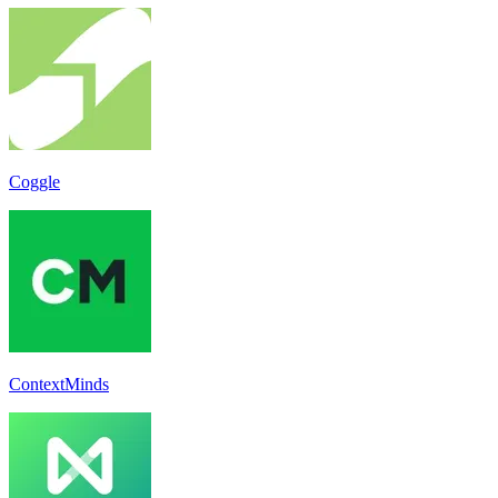
Coggle
ContextMinds