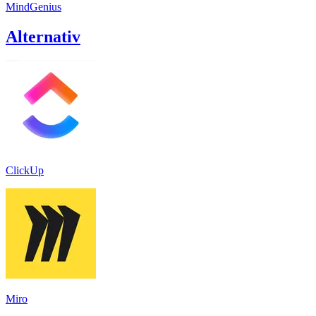
MindGenius
Alternativ
ClickUp
Miro