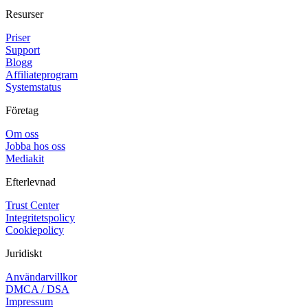
Resurser
Priser
Support
Blogg
Affiliateprogram
Systemstatus
Företag
Om oss
Jobba hos oss
Mediakit
Efterlevnad
Trust Center
Integritetspolicy
Cookiepolicy
Juridiskt
Användarvillkor
DMCA / DSA
Impressum