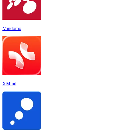
Mindomo
XMind