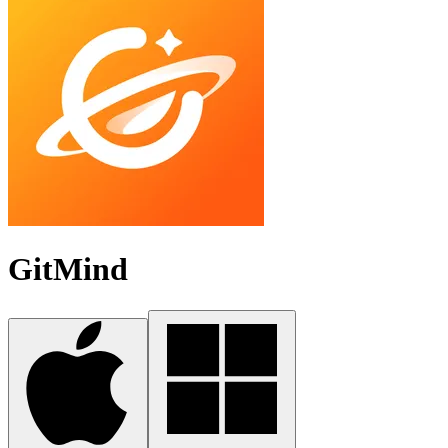
GitMind