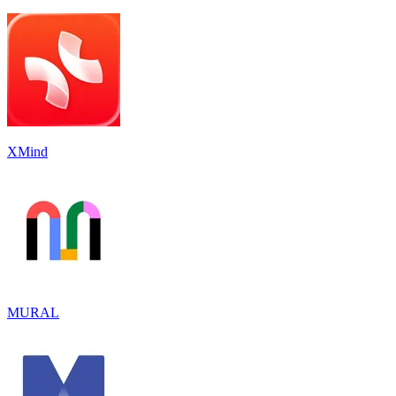
XMind
MURAL