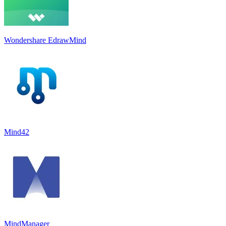
Wondershare EdrawMind
Mind42
MindManager