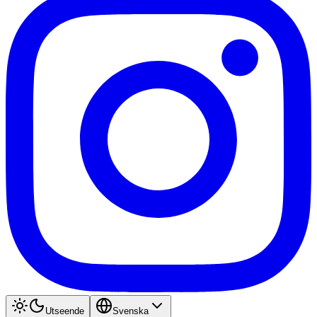
Utseende
Svenska