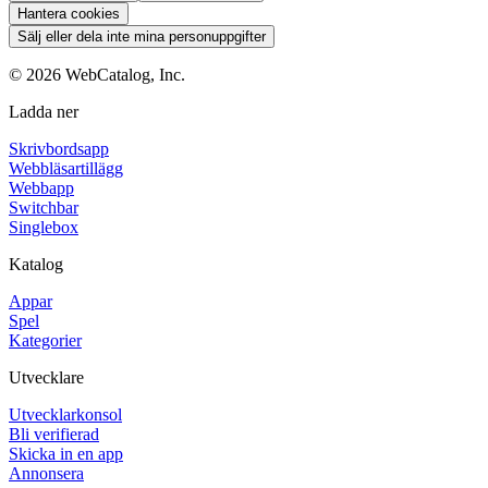
Hantera cookies
Sälj eller dela inte mina personuppgifter
©
2026
WebCatalog, Inc.
Ladda ner
Skrivbordsapp
Webbläsartillägg
Webbapp
Switchbar
Singlebox
Katalog
Appar
Spel
Kategorier
Utvecklare
Utvecklarkonsol
Bli verifierad
Skicka in en app
Annonsera