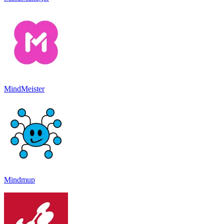
MindMeister
Mindmup