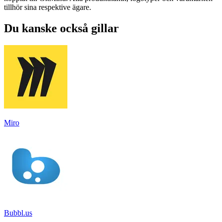
tillhör sina respektive ägare.
Du kanske också gillar
Miro
Bubbl.us