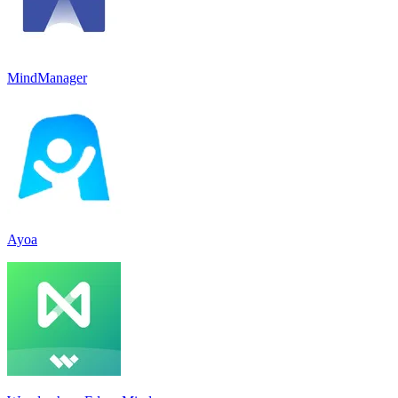
MindManager
Ayoa