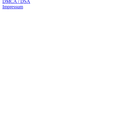
DMCA / DSA
Impressum