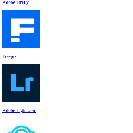
Adobe Firefly
Freepik
Adobe Lightroom