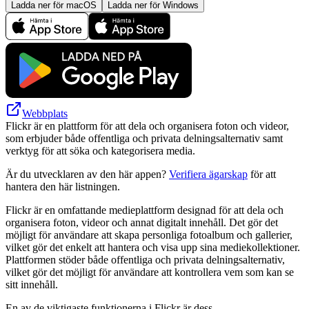
Ladda ner för macOS
Ladda ner för Windows
Webbplats
Flickr är en plattform för att dela och organisera foton och videor,
som erbjuder både offentliga och privata delningsalternativ samt
verktyg för att söka och kategorisera media.
Är du utvecklaren av den här appen?
Verifiera ägarskap
för att
hantera den här listningen.
Flickr är en omfattande medieplattform designad för att dela och
organisera foton, videor och annat digitalt innehåll. Det gör det
möjligt för användare att skapa personliga fotoalbum och gallerier,
vilket gör det enkelt att hantera och visa upp sina mediekollektioner.
Plattformen stöder både offentliga och privata delningsalternativ,
vilket gör det möjligt för användare att kontrollera vem som kan se
sitt innehåll.
En av de viktigaste funktionerna i Flickr är dess