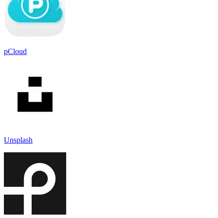
pCloud
Unsplash