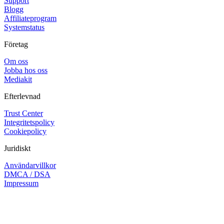
Support
Blogg
Affiliateprogram
Systemstatus
Företag
Om oss
Jobba hos oss
Mediakit
Efterlevnad
Trust Center
Integritetspolicy
Cookiepolicy
Juridiskt
Användarvillkor
DMCA / DSA
Impressum