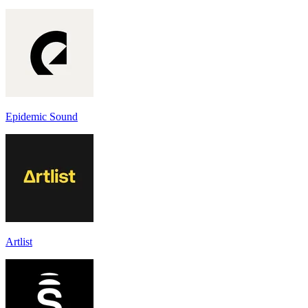
Epidemic Sound
Artlist