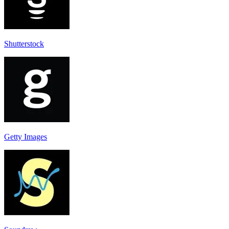
Shutterstock
Getty Images