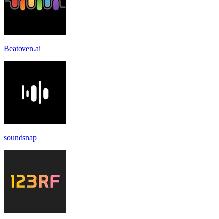
Beatoven.ai
soundsnap