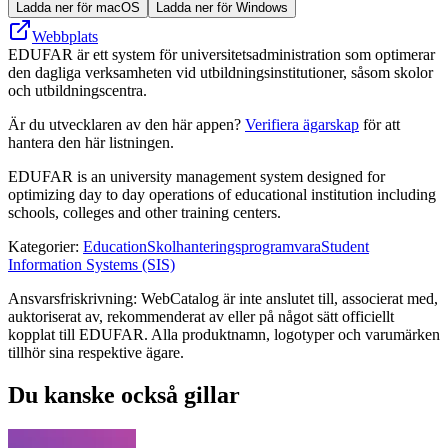
Ladda ner för macOS
Ladda ner för Windows
Webbplats
EDUFAR är ett system för universitetsadministration som optimerar
den dagliga verksamheten vid utbildningsinstitutioner, såsom skolor
och utbildningscentra.
Är du utvecklaren av den här appen?
Verifiera ägarskap
för att
hantera den här listningen.
EDUFAR is an university management system designed for
optimizing day to day operations of educational institution including
schools, colleges and other training centers.
Kategorier
:
Education
Skolhanteringsprogramvara
Student
Information Systems (SIS)
Ansvarsfriskrivning: WebCatalog är inte anslutet till, associerat med,
auktoriserat av, rekommenderat av eller på något sätt officiellt
kopplat till EDUFAR. Alla produktnamn, logotyper och varumärken
tillhör sina respektive ägare.
Du kanske också gillar