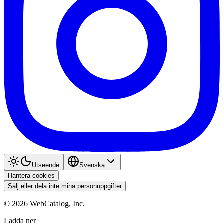
Utseende
Svenska
Hantera cookies
Sälj eller dela inte mina personuppgifter
©
2026
WebCatalog, Inc.
Ladda ner