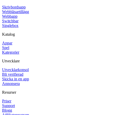
Skrivbordsapp
Webbläsartillägg
Webbapp
Switchbar
Singlebox
Katalog
Appar
Spel
Kategorier
Utvecklare
Utvecklarkonsol
Bli verifierad
Skicka in en app
Annonsera
Resurser
Priser
Support
Blogg
Affiliateprogram