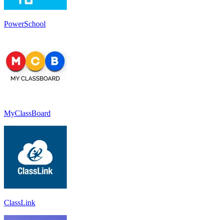
PowerSchool
MyClassBoard
ClassLink