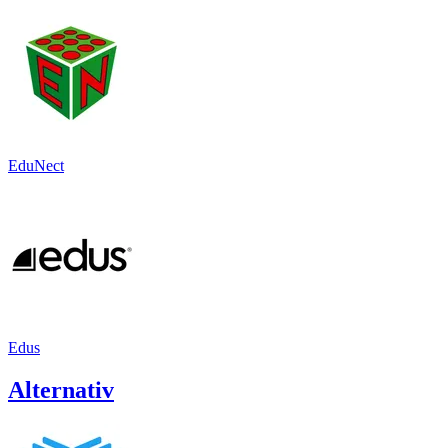
EduNect
Edus
Alternativ