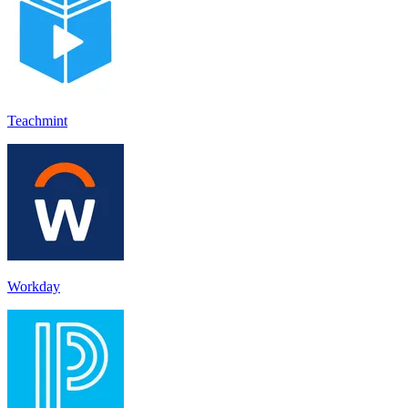
Teachmint
Workday