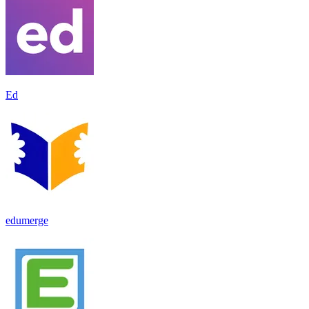
Ed
edumerge