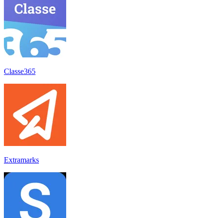
Classe365
Extramarks