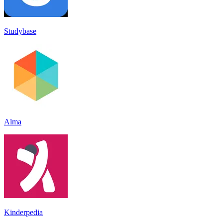
Studybase
Alma
Kinderpedia