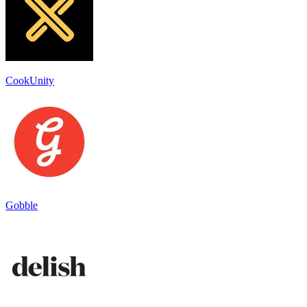
CookUnity
Gobble