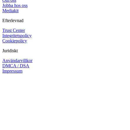
Om oss
Jobba hos oss
Mediakit
Efterlevnad
Trust Center
Integritetspolicy
Cookiepolicy
Juridiskt
Användarvillkor
DMCA / DSA
Impressum