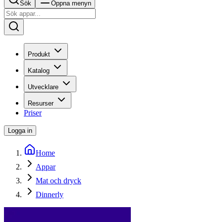
Sök
Öppna menyn
Produkt
Katalog
Utvecklare
Resurser
Priser
Logga in
Home
Appar
Mat och dryck
Dinnerly