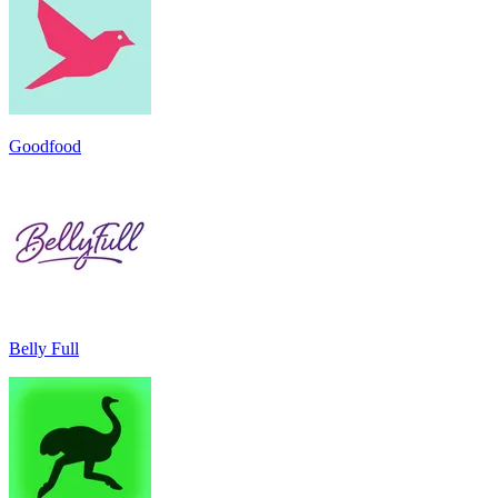
Goodfood
Belly Full