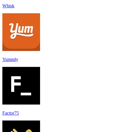
Whisk
Yummly
Factor75