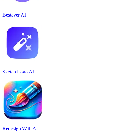
Bestever AI
Sketch Logo AI
Redesign With AI