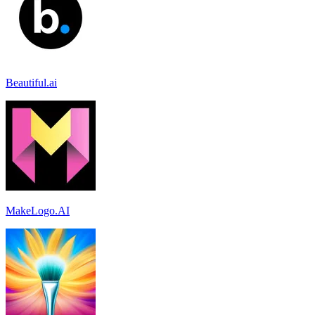
Beautiful.ai
MakeLogo.AI