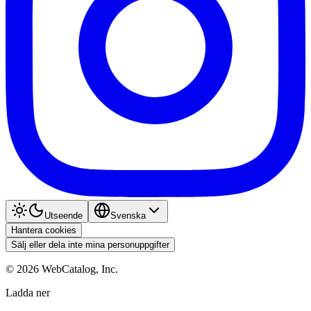
Utseende
Svenska
Hantera cookies
Sälj eller dela inte mina personuppgifter
©
2026
WebCatalog, Inc.
Ladda ner