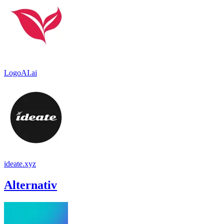
LogoAI.ai
ideate.xyz
Alternativ