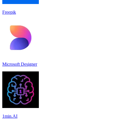
Freepik
Microsoft Designer
1min.AI