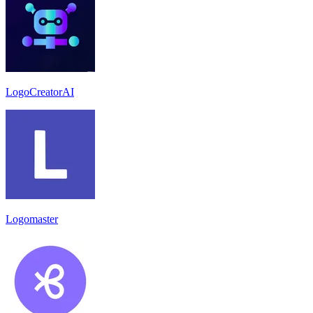
LogoCreatorAI
Logomaster