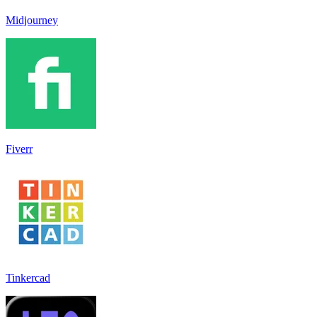
Midjourney
Fiverr
Tinkercad