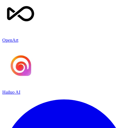
OpenArt
Hailuo AI