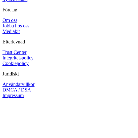
Företag
Om oss
Jobba hos oss
Mediakit
Efterlevnad
Trust Center
Integritetspolicy
Cookiepolicy
Juridiskt
Användarvillkor
DMCA / DSA
Impressum