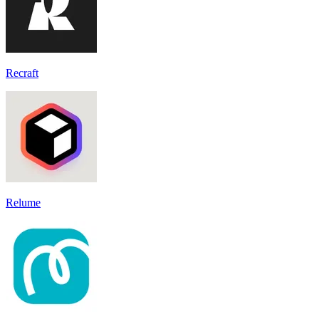
Recraft
Relume