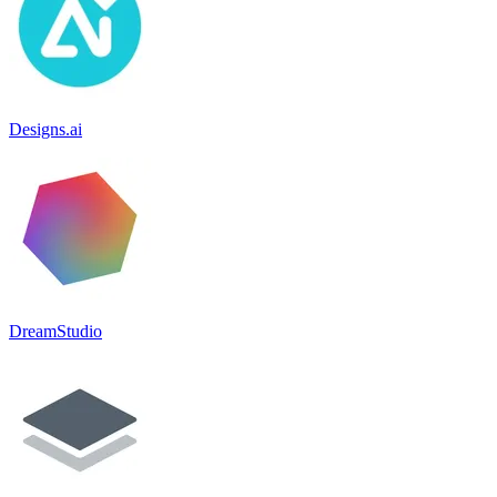
Designs.ai
DreamStudio