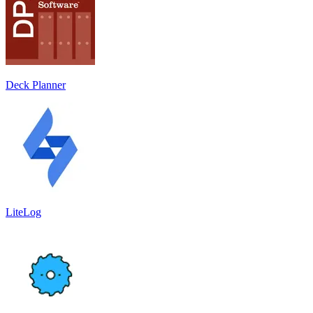
Deck Planner
LiteLog