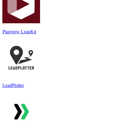
Planview LeanKit
LeadPlotter