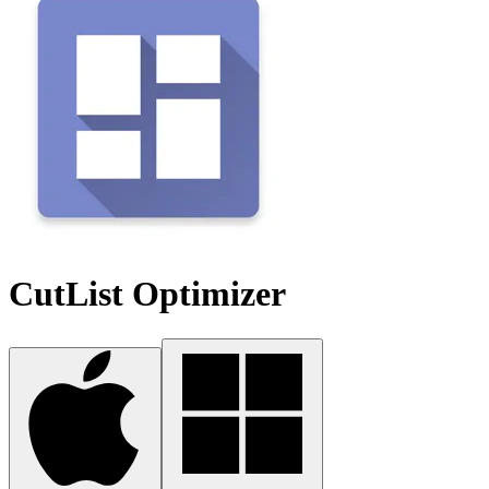
CutList Optimizer