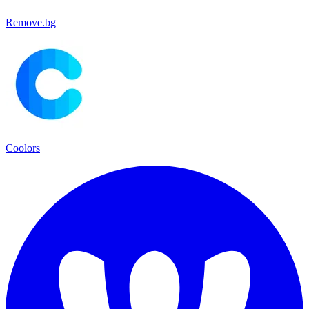
Remove.bg
Coolors