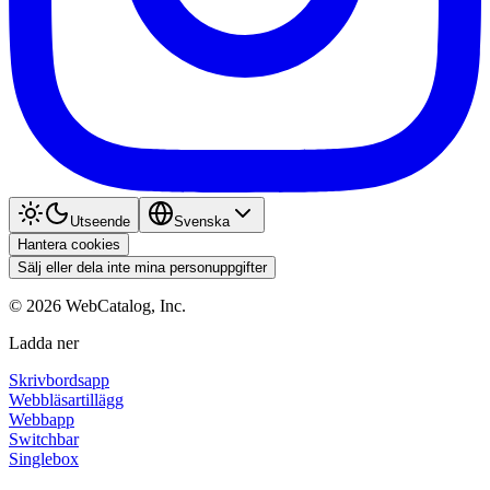
Utseende
Svenska
Hantera cookies
Sälj eller dela inte mina personuppgifter
©
2026
WebCatalog, Inc.
Ladda ner
Skrivbordsapp
Webbläsartillägg
Webbapp
Switchbar
Singlebox