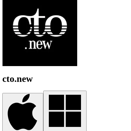
cto.new