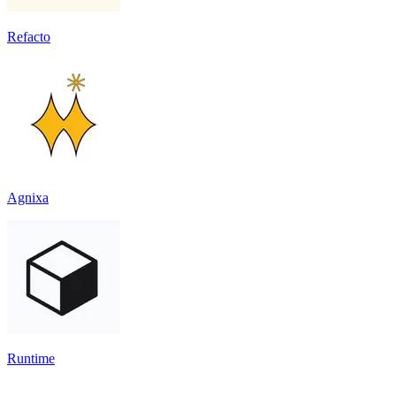
Refacto
Agnixa
Runtime