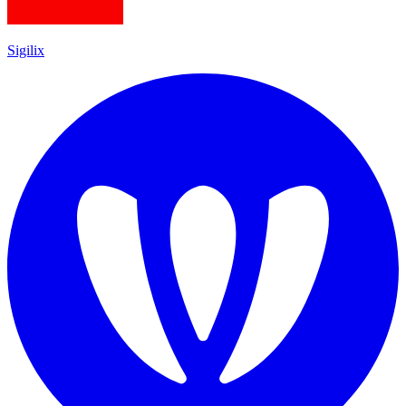
Sigilix