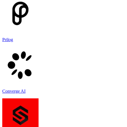
Prilog
Converge AI