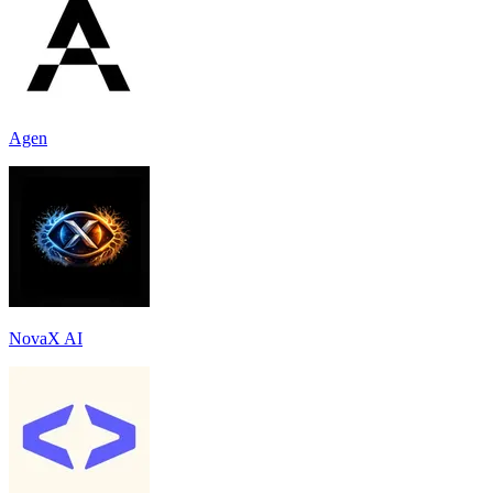
Agen
NovaX AI