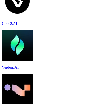
Code2.AI
Verdent AI