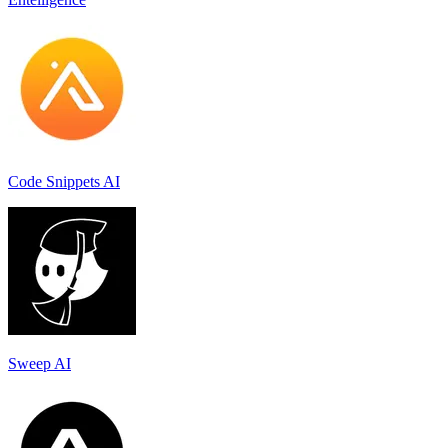
Code Snippets AI
Sweep AI