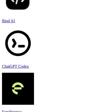
Bind AI
ChatGPT Codex
Entelligence