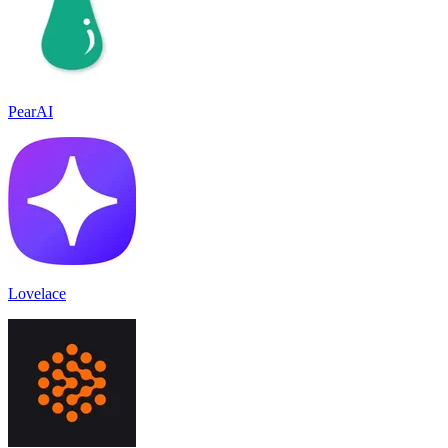
PearAI
Lovelace