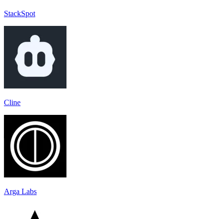
StackSpot
Cline
Arga Labs