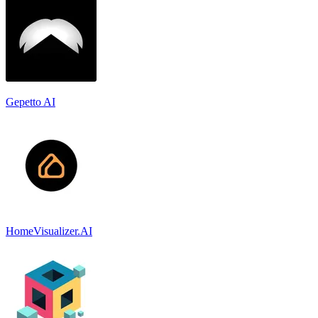
Gepetto AI
HomeVisualizer.AI