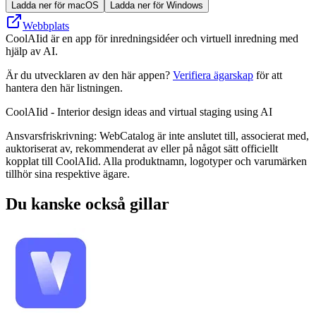
Ladda ner för macOS
Ladda ner för Windows
Webbplats
CoolAIid är en app för inredningsidéer och virtuell inredning med
hjälp av AI.
Är du utvecklaren av den här appen?
Verifiera ägarskap
för att
hantera den här listningen.
CoolAIid - Interior design ideas and virtual staging using AI
Ansvarsfriskrivning: WebCatalog är inte anslutet till, associerat med,
auktoriserat av, rekommenderat av eller på något sätt officiellt
kopplat till CoolAIid. Alla produktnamn, logotyper och varumärken
tillhör sina respektive ägare.
Du kanske också gillar