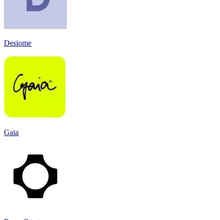
Desiome
Gaia