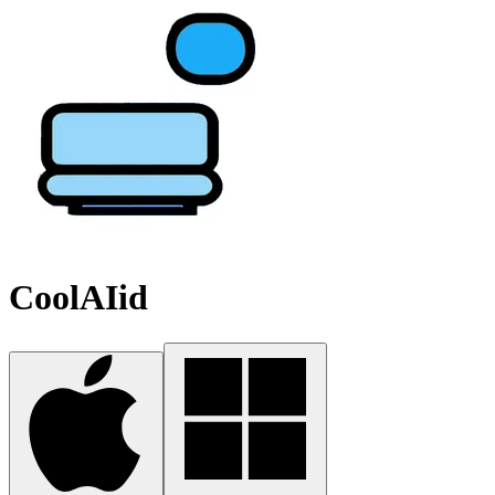
CoolAIid