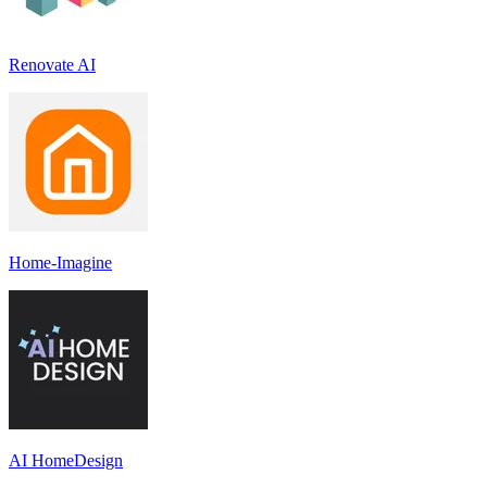
Renovate AI
Home-Imagine
AI HomeDesign