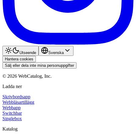
Utseende
Svenska
Hantera cookies
Sälj eller dela inte mina personuppgifter
©
2026
WebCatalog, Inc.
Ladda ner
Skrivbordsapp
Webbläsartillägg
Webbapp
Switchbar
Singlebox
Katalog