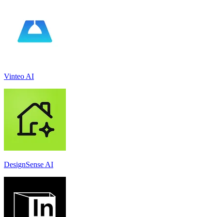
Vinteo AI
DesignSense AI