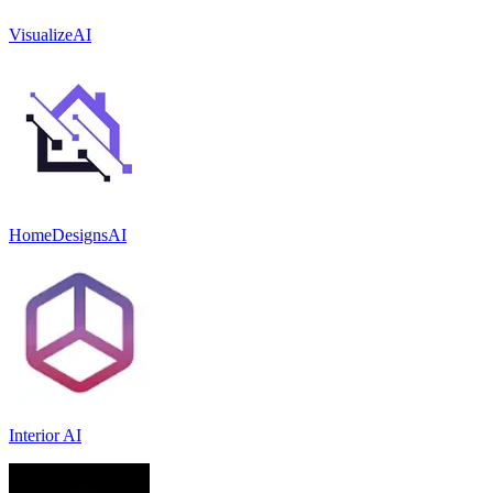
VisualizeAI
HomeDesignsAI
Interior AI