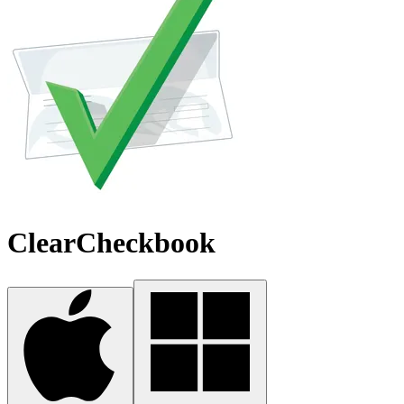
ClearCheckbook