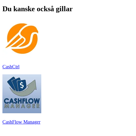
Du kanske också gillar
CashCtrl
CashFlow Manager